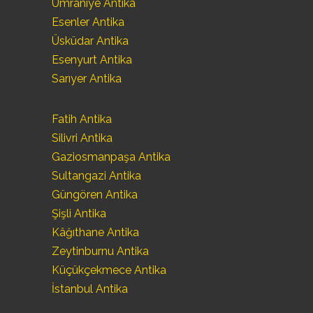
Ümraniye Antika
Esenler Antika
Üsküdar Antika
Esenyurt Antika
Sarıyer Antika
Fatih Antika
Silivri Antika
Gaziosmanpaşa Antika
Sultangazi Antika
Güngören Antika
Şişli Antika
Kâğıthane Antika
Zeytinburnu Antika
Küçükçekmece Antika
İstanbul Antika