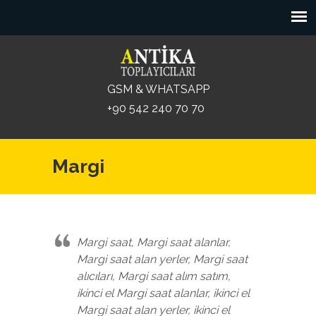
GSM & WHATSAPP
+90 542 240 70 70
Margi
Margi saat, Margi saat alanlar,
Margi saat alan yerler, Margi saat
alıcıları, Margi saat alım satım,
ikinci el Margi saat alanlar, ikinci el
Margi saat alan yerler, ikinci el