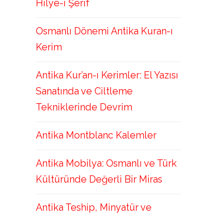
Hilye-i Şerif
Osmanlı Dönemi Antika Kuran-ı
Kerim
Antika Kur’an-ı Kerimler: El Yazısı
Sanatında ve Ciltleme
Tekniklerinde Devrim
Antika Montblanc Kalemler
Antika Mobilya: Osmanlı ve Türk
Kültüründe Değerli Bir Miras
Antika Teship, Minyatür ve