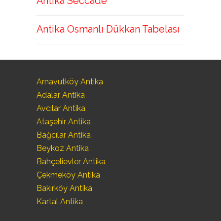
Antika Seccade
Antika Osmanlı Dükkan Tabelası
Arnavutköy Antika
Adalar Antika
Avcılar Antika
Ataşehir Antika
Bağcılar Antika
Beykoz Antika
Bahçelievler Antika
Çekmeköy Antika
Bakırköy Antika
Kartal Antika