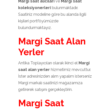
Margi saat alıcıları
ve
Margi saat
koleksiyonerleri
bulunmaktadır.
Saatiniz modeline göre bu alanda ilgili
kişileri portföyümüzde
bulundurmaktayız.
Margi Saat Alan
Yerler
Antika Toplayıcıları olarak ikinci el
Margi
saat alan yerler
hizmetimiz mevcuttur.
İster adresinizden alım yapalım isterseniz
Margi markalı saatinizi mağazamıza
getirerek satışını gerçekleştirin.
Margi Saat