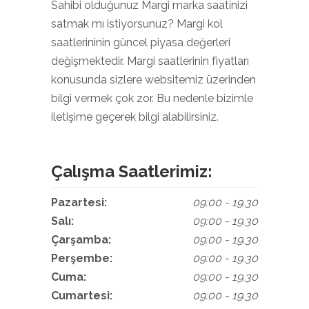
Sahibi olduğunuz Margi marka saatinizi
satmak mı istiyorsunuz? Margi kol
saatlerininin güncel piyasa değerleri
değişmektedir. Margi saatlerinin fiyatları
konusunda sizlere websitemiz üzerinden
bilgi vermek çok zor. Bu nedenle bizimle
iletişime geçerek bilgi alabilirsiniz.
Çalışma Saatlerimiz:
Pazartesi:
09:00 - 19.30
Salı:
09:00 - 19.30
Çarşamba:
09:00 - 19.30
Perşembe:
09:00 - 19.30
Cuma:
09:00 - 19.30
Cumartesi:
09:00 - 19.30