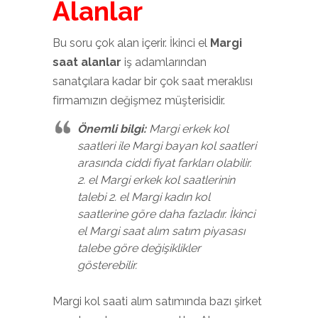
Alanlar
Bu soru çok alan içerir. İkinci el
Margi
saat alanlar
iş adamlarından
sanatçılara kadar bir çok saat meraklısı
firmamızın değişmez müşterisidir.
Önemli bilgi:
Margi erkek kol
saatleri ile Margi bayan kol saatleri
arasında ciddi fiyat farkları olabilir.
2. el Margi erkek kol saatlerinin
talebi 2. el Margi kadın kol
saatlerine göre daha fazladır. İkinci
el Margi saat alım satım piyasası
talebe göre değişiklikler
gösterebilir.
Margi kol saati alım satımında bazı şirket