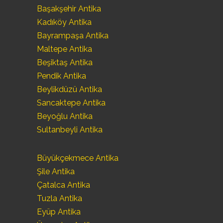
Başakşehir Antika
Kadıköy Antika
Bayrampaşa Antika
Maltepe Antika
Beşiktaş Antika
Pendik Antika
Beylikdüzü Antika
Sancaktepe Antika
Beyoğlu Antika
Sultanbeyli Antika
Büyükçekmece Antika
Şile Antika
Çatalca Antika
Tuzla Antika
Eyüp Antika