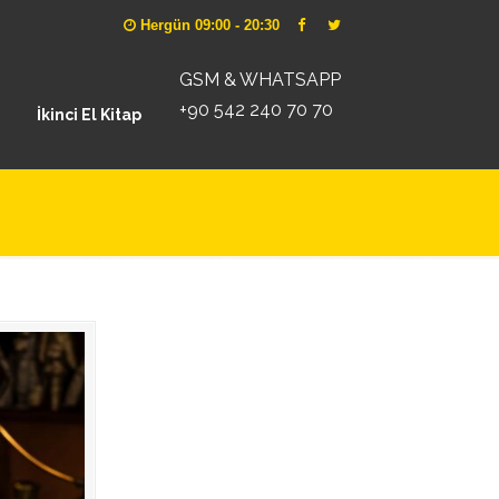
Hergün 09:00 - 20:30
GSM & WHATSAPP
+90 542 240 70 70
İkinci El Kitap