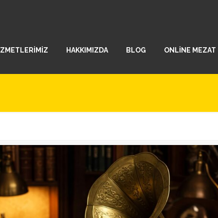
İZMETLERİMİZ
HAKKIMIZDA
BLOG
ONLİNE MEZAT