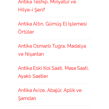
Antika Teship, Minyatür ve
Hilye-i Şerif
Antika Altın, Gümüş El İşlemesi
Örtüler
Antika Osmanlı Tuğra, Madalya
ve Nişanları
Antika Eski Kol Saati, Masa Saati,
Ayaklı Saatler
Antika Avize, Abajür, Aplik ve
Şamdan