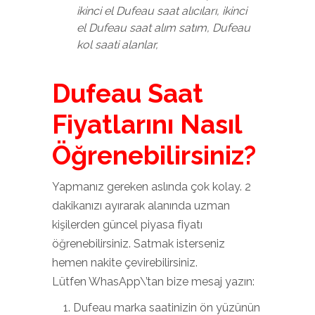
ikinci el Dufeau saat alıcıları, ikinci
el Dufeau saat alım satım, Dufeau
kol saati alanlar,
Dufeau Saat
Fiyatlarını Nasıl
Öğrenebilirsiniz?
Yapmanız gereken aslında çok kolay. 2
dakikanızı ayırarak alanında uzman
kişilerden güncel piyasa fiyatı
öğrenebilirsiniz. Satmak isterseniz
hemen nakite çevirebilirsiniz.
Lütfen WhasApp\’tan bize mesaj yazın:
Dufeau marka saatinizin ön yüzünün