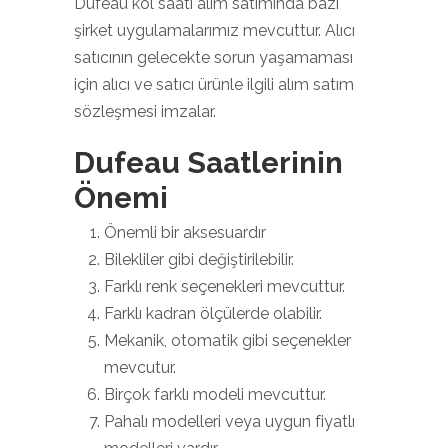
Dufeau kol saati alım satımında bazı
şirket uygulamalarımız mevcuttur. Alıcı
satıcının gelecekte sorun yaşamaması
için alıcı ve satıcı ürünle ilgili alım satım
sözleşmesi imzalar.
Dufeau Saatlerinin
Önemi
Önemli bir aksesuardır
Bilekliler gibi değiştirilebilir.
Farklı renk seçenekleri mevcuttur.
Farklı kadran ölçülerde olabilir.
Mekanik, otomatik gibi seçenekler
mevcutur.
Birçok farklı modeli mevcuttur.
Pahalı modelleri veya uygun fiyatlı