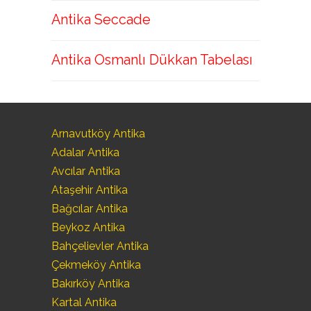
Antika Seccade
Antika Osmanlı Dükkan Tabelası
Arnavutköy Antika
Adalar Antika
Avcılar Antika
Ataşehir Antika
Bağcılar Antika
Beykoz Antika
Bahçelievler Antika
Çekmeköy Antika
Bakırköy Antika
Kartal Antika