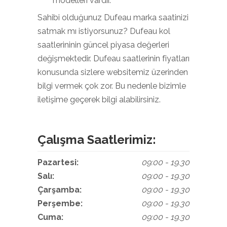
modelleri vardır.
Sahibi olduğunuz Dufeau marka saatinizi
satmak mı istiyorsunuz? Dufeau kol
saatlerininin güncel piyasa değerleri
değişmektedir. Dufeau saatlerinin fiyatları
konusunda sizlere websitemiz üzerinden
bilgi vermek çok zor. Bu nedenle bizimle
iletişime geçerek bilgi alabilirsiniz.
Çalışma Saatlerimiz:
Pazartesi:
09:00 - 19.30
Salı:
09:00 - 19.30
Çarşamba:
09:00 - 19.30
Perşembe:
09:00 - 19.30
Cuma:
09:00 - 19.30