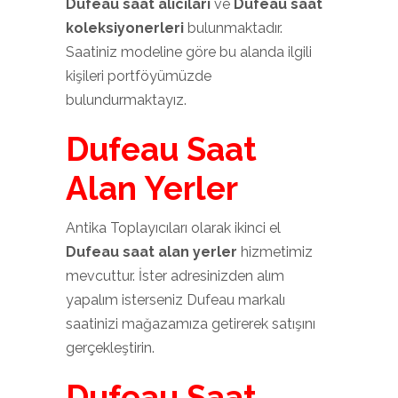
Dufeau saat alıcıları
ve
Dufeau saat
koleksiyonerleri
bulunmaktadır.
Saatiniz modeline göre bu alanda ilgili
kişileri portföyümüzde
bulundurmaktayız.
Dufeau Saat
Alan Yerler
Antika Toplayıcıları olarak ikinci el
Dufeau saat alan yerler
hizmetimiz
mevcuttur. İster adresinizden alım
yapalım isterseniz Dufeau markalı
saatinizi mağazamıza getirerek satışını
gerçekleştirin.
Dufeau Saat