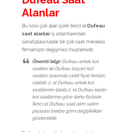
Alanlar
Bu soru çok alan içerir. İkinci el
Dufeau
saat alanlar
iş adamlarından
sanatçılara kadar bir çok saat meraklısı
firmamızın değişmez müşterisidir.
Önemli bilgi:
Dufeau erkek kol
saatleri ile Dufeau bayan kol
saatleri arasında ciddi fiyat farkları
olabilir. 2. el Dufeau erkek kol
saatlerinin talebi 2. el Dufeau kadın
kol saatlerine göre daha fazladır.
İkinci el Dufeau saat alım satım
piyasası talebe göre değişiklikler
gösterebilir.