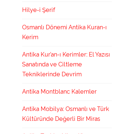
Hilye-i Şerif
Osmanlı Dönemi Antika Kuran-ı
Kerim
Antika Kur’an-ı Kerimler: El Yazısı
Sanatında ve Ciltleme
Tekniklerinde Devrim
Antika Montblanc Kalemler
Antika Mobilya: Osmanlı ve Türk
Kültüründe Değerli Bir Miras