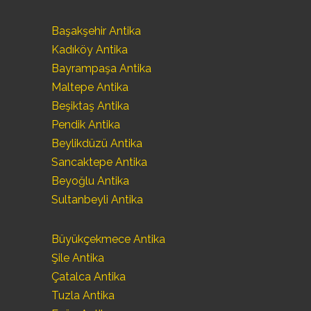
Başakşehir Antika
Kadıköy Antika
Bayrampaşa Antika
Maltepe Antika
Beşiktaş Antika
Pendik Antika
Beylikdüzü Antika
Sancaktepe Antika
Beyoğlu Antika
Sultanbeyli Antika
Büyükçekmece Antika
Şile Antika
Çatalca Antika
Tuzla Antika