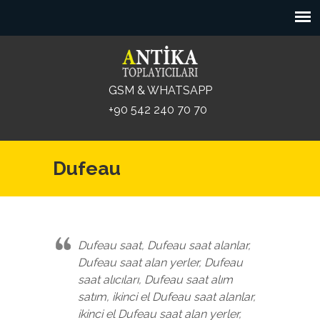
GSM & WHATSAPP
+90 542 240 70 70
Dufeau
Dufeau saat, Dufeau saat alanlar,
Dufeau saat alan yerler, Dufeau
saat alıcıları, Dufeau saat alım
satım, ikinci el Dufeau saat alanlar,
ikinci el Dufeau saat alan yerler,