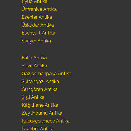
Eyüp Antika
Ümraniye Antika
Esenler Antika
Üsküdar Antika
Esenyurt Antika
Sarıyer Antika
Fatih Antika
Silivri Antika
Gaziosmanpaşa Antika
Sultangazi Antika
Güngören Antika
Şişli Antika
Kâğıthane Antika
Zeytinburnu Antika
Küçükçekmece Antika
İstanbul Antika