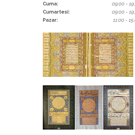
Cuma:
09:00 - 19
Cumartesi:
09:00 - 19
Pazar:
11:00 - 15