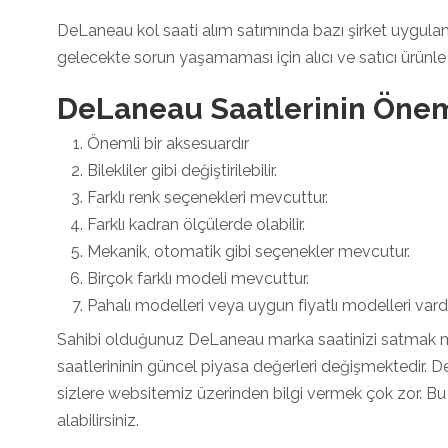
DeLaneau kol saati alım satımında bazı şirket uygulama
gelecekte sorun yaşamaması için alıcı ve satıcı ürünle 
DeLaneau Saatlerinin Öne
Önemli bir aksesuardır
Bilekliler gibi değiştirilebilir.
Farklı renk seçenekleri mevcuttur.
Farklı kadran ölçülerde olabilir.
Mekanik, otomatik gibi seçenekler mevcutur.
Birçok farklı modeli mevcuttur.
Pahalı modelleri veya uygun fiyatlı modelleri vardı
Sahibi olduğunuz DeLaneau marka saatinizi satmak m
saatlerininin güncel piyasa değerleri değişmektedir. D
sizlere websitemiz üzerinden bilgi vermek çok zor. Bu 
alabilirsiniz.