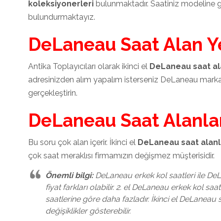
koleksiyonerleri
bulunmaktadır. Saatiniz modeline gö
bulundurmaktayız.
DeLaneau Saat Alan Y
Antika Toplayıcıları olarak ikinci el
DeLaneau saat al
adresinizden alım yapalım isterseniz DeLaneau markalı
gerçekleştirin.
DeLaneau Saat Alanla
Bu soru çok alan içerir. İkinci el
DeLaneau saat alanl
çok saat meraklısı firmamızın değişmez müşterisidir.
Önemli bilgi:
DeLaneau erkek kol saatleri ile DeL
fiyat farkları olabilir. 2. el DeLaneau erkek kol saa
saatlerine göre daha fazladır. İkinci el DeLaneau 
değişiklikler gösterebilir.