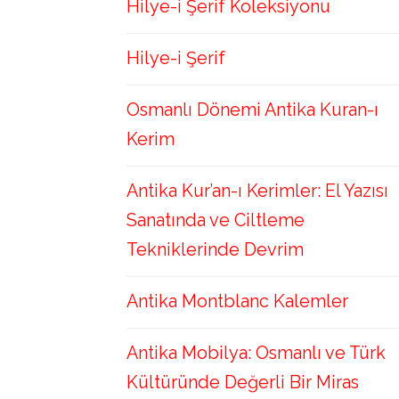
Hilye-i Şerif Koleksiyonu
Hilye-i Şerif
Osmanlı Dönemi Antika Kuran-ı
Kerim
Antika Kur’an-ı Kerimler: El Yazısı
Sanatında ve Ciltleme
Tekniklerinde Devrim
Antika Montblanc Kalemler
Antika Mobilya: Osmanlı ve Türk
Kültüründe Değerli Bir Miras