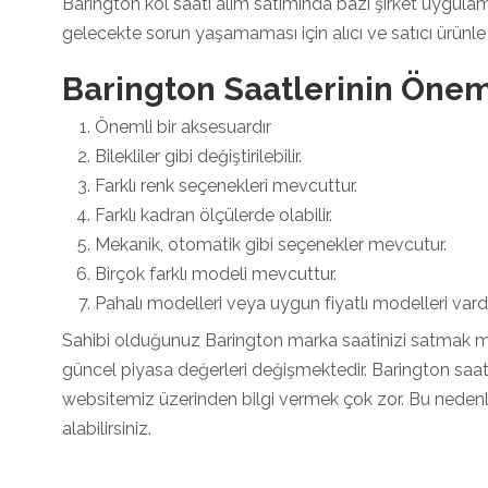
Barington kol saati alım satımında bazı şirket uygulama
gelecekte sorun yaşamaması için alıcı ve satıcı ürünle 
Barington Saatlerinin Önem
Önemli bir aksesuardır
Bilekliler gibi değiştirilebilir.
Farklı renk seçenekleri mevcuttur.
Farklı kadran ölçülerde olabilir.
Mekanik, otomatik gibi seçenekler mevcutur.
Birçok farklı modeli mevcuttur.
Pahalı modelleri veya uygun fiyatlı modelleri vardı
Sahibi olduğunuz Barington marka saatinizi satmak mı 
güncel piyasa değerleri değişmektedir. Barington saatl
websitemiz üzerinden bilgi vermek çok zor. Bu nedenle
alabilirsiniz.