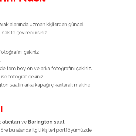
rarak alanında uzman kişilerden güncel
nakite çevirebilirsiniz.
otoğrafını çekiniz
.
de tam boy ön ve arka fotoğrafını çekiniz.
 ise fotoğraf çekiniz.
rington saatin arka kapağı çıkarılarak makine
ı
alıcıları
ve
Barington saat
re bu alanda ilgili kişileri portföyümüzde