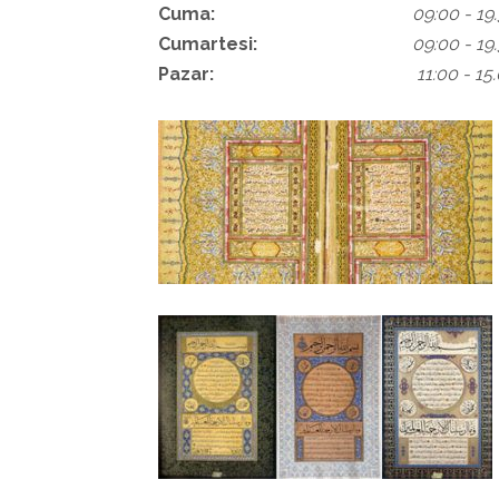
Cuma:
09:00 - 19
Cumartesi:
09:00 - 19
Pazar:
11:00 - 15