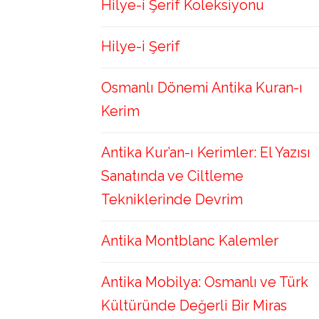
Hilye-i Şerif Koleksiyonu
Hilye-i Şerif
Osmanlı Dönemi Antika Kuran-ı
Kerim
Antika Kur’an-ı Kerimler: El Yazısı
Sanatında ve Ciltleme
Tekniklerinde Devrim
Antika Montblanc Kalemler
Antika Mobilya: Osmanlı ve Türk
Kültüründe Değerli Bir Miras