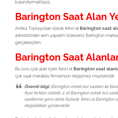
bulundurmaktayız.
Barington Saat Alan Y
Antika Toplayıcıları olarak ikinci el
Barington saat al
adresinizden alım yapalım isterseniz Barington markal
gerçekleştirin.
Barington Saat Alanla
Bu soru çok alan içerir. İkinci el
Barington saat alanl
çok saat meraklısı firmamızın değişmez müşterisidir.
Önemli bilgi:
Barington erkek kol saatleri ile Bar
fiyat farkları olabilir. 2. el Barington erkek kol saa
saatlerine göre daha fazladır. İkinci el Barington
değişiklikler gösterebilir.