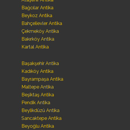
Bağcılar Antika
Beykoz Antika
Bahçelievler Antika
Çekmeköy Antika
Bakırköy Antika
Kartal Antika
Başakşehir Antika
Kadıköy Antika
Bayrampaşa Antika
Maltepe Antika
Beşiktaş Antika
Pendik Antika
Beylikdüzü Antika
Sancaktepe Antika
Beyoğlu Antika