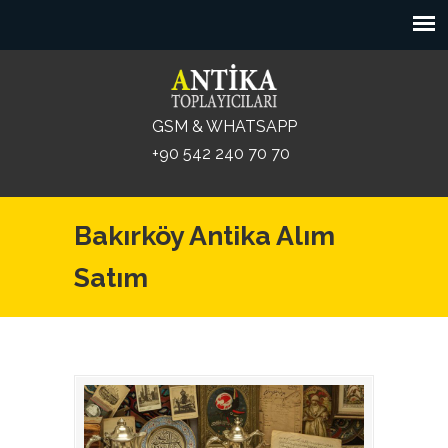
GSM & WHATSAPP
+90 542 240 70 70
Bakırköy Antika Alım
Satım