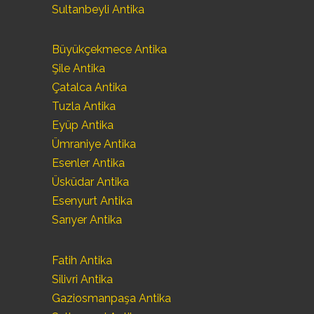
Sultanbeyli Antika
Büyükçekmece Antika
Şile Antika
Çatalca Antika
Tuzla Antika
Eyüp Antika
Ümraniye Antika
Esenler Antika
Üsküdar Antika
Esenyurt Antika
Sarıyer Antika
Fatih Antika
Silivri Antika
Gaziosmanpaşa Antika