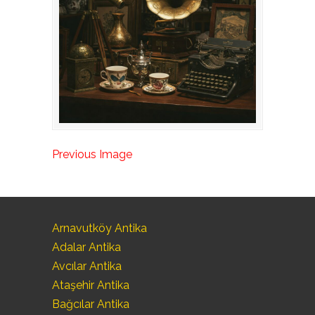
Previous Image
Arnavutköy Antika
Adalar Antika
Avcılar Antika
Ataşehir Antika
Bağcılar Antika