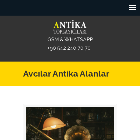
GSM & WHATSAPP
+90 542 240 70 70
Avcılar Antika Alanlar