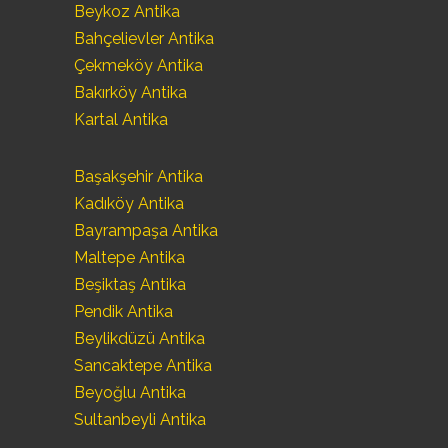
Beykoz Antika
Bahçelievler Antika
Çekmeköy Antika
Bakırköy Antika
Kartal Antika
Başakşehir Antika
Kadıköy Antika
Bayrampaşa Antika
Maltepe Antika
Beşiktaş Antika
Pendik Antika
Beylikdüzü Antika
Sancaktepe Antika
Beyoğlu Antika
Sultanbeyli Antika