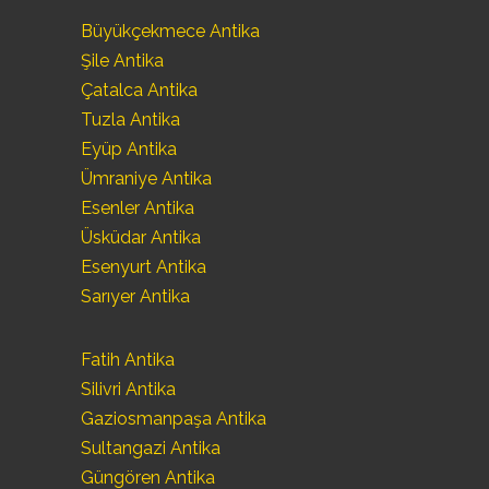
Büyükçekmece Antika
Şile Antika
Çatalca Antika
Tuzla Antika
Eyüp Antika
Ümraniye Antika
Esenler Antika
Üsküdar Antika
Esenyurt Antika
Sarıyer Antika
Fatih Antika
Silivri Antika
Gaziosmanpaşa Antika
Sultangazi Antika
Güngören Antika