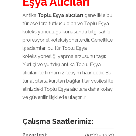
Eşya Alıcıları
Antika
Toplu Eşya alıcıları
genellikle bu
tür eserlere tutkusu olan ve Toplu Eşya
koleksiyonculuğu konusunda bilgi sahibi
profesyonel koleksiyonerlerdir. Genellikle
iş adamları bu tür Toplu Eşya
koleksiyonerliği yapma arzusunu taşır.
Yurtiçi ve yurtdışı antika Toplu Eşya
alıcıları ile firmamız iletişim halindedir. Bu
tür alıcılarla kurulan bağlantılar vesilesi ile
elinizdeki Toplu Eşya alıcılara daha kolay
ve güvenilir ilişkilerle ulaştırılır.
Çalışma Saatlerimiz:
Pazartesi:
09:00 - 19.30