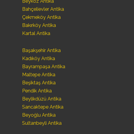
Beykoz Antika
Bahçelievler Antika
Çekmeköy Antika
Bakırköy Antika
Kartal Antika
Başakşehir Antika
Kadıköy Antika
Bayrampaşa Antika
Maltepe Antika
Beşiktaş Antika
Pendik Antika
Beylikdüzü Antika
Sancaktepe Antika
Beyoğlu Antika
Sultanbeyli Antika