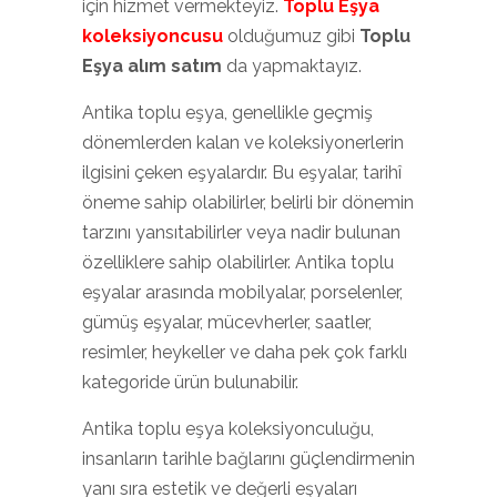
için hizmet vermekteyiz.
Toplu Eşya
koleksiyoncusu
olduğumuz gibi
Toplu
Eşya alım satım
da yapmaktayız.
Antika toplu eşya, genellikle geçmiş
dönemlerden kalan ve koleksiyonerlerin
ilgisini çeken eşyalardır. Bu eşyalar, tarihî
öneme sahip olabilirler, belirli bir dönemin
tarzını yansıtabilirler veya nadir bulunan
özelliklere sahip olabilirler. Antika toplu
eşyalar arasında mobilyalar, porselenler,
gümüş eşyalar, mücevherler, saatler,
resimler, heykeller ve daha pek çok farklı
kategoride ürün bulunabilir.
Antika toplu eşya koleksiyonculuğu,
insanların tarihle bağlarını güçlendirmenin
yanı sıra estetik ve değerli eşyaları