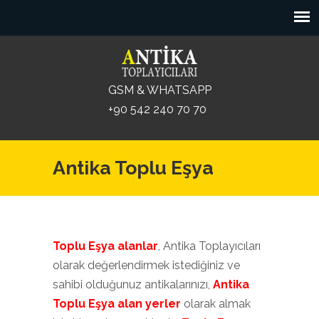
GSM & WHATSAPP
+90 542 240 70 70
Antika Toplu Eşya
Toplu Eşya alanlar
, Antika Toplayıcıları
olarak değerlendirmek istediğiniz ve
sahibi olduğunuz antikalarınızı,
Antika
Toplu Eşya alan yerler
olarak almak