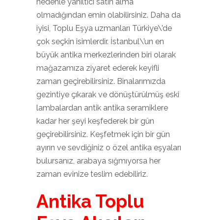
nedenle yanıltıcı satın alma
olmadığından emin olabilirsiniz. Daha da
iyisi, Toplu Eşya uzmanları Türkiye\’de
çok seçkin isimlerdir. İstanbul\’un en
büyük antika merkezlerinden biri olarak
mağazamıza ziyaret ederek keyifli
zaman geçirebilirsiniz. Binalarımızda
gezintiye çıkarak ve dönüştürülmüş eski
lambalardan antik antika seramiklere
kadar her şeyi keşfederek bir gün
geçirebilirsiniz. Keşfetmek için bir gün
ayırın ve sevdiğiniz o özel antika eşyaları
bulursanız, arabaya sığmıyorsa her
zaman evinize teslim edebiliriz.
Antika Toplu