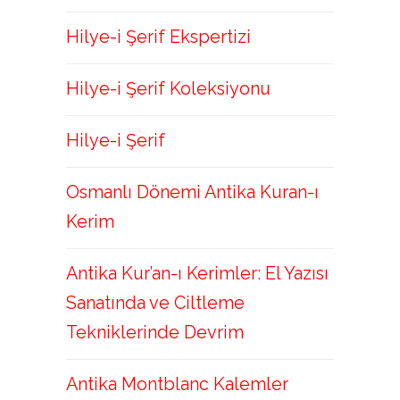
Hilye-i Şerif Ekspertizi
Hilye-i Şerif Koleksiyonu
Hilye-i Şerif
Osmanlı Dönemi Antika Kuran-ı
Kerim
Antika Kur’an-ı Kerimler: El Yazısı
Sanatında ve Ciltleme
Tekniklerinde Devrim
Antika Montblanc Kalemler