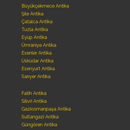
Büyükçekmece Antika
Şile Antika
Çatalca Antika
Tuzla Antika
Eyüp Antika
Ümraniye Antika
Esenler Antika
Üsküdar Antika
Esenyurt Antika
Sarıyer Antika
Fatih Antika
Silivri Antika
Gaziosmanpaşa Antika
Sultangazi Antika
Güngören Antika