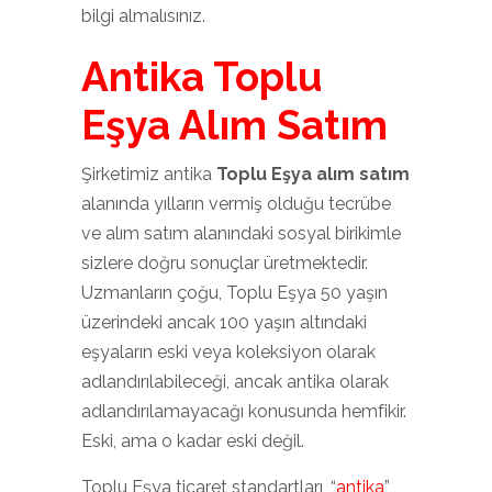
bilgi almalısınız.
Antika Toplu
Eşya Alım Satım
Şirketimiz antika
Toplu Eşya alım satım
alanında yılların vermiş olduğu tecrübe
ve alım satım alanındaki sosyal birikimle
sizlere doğru sonuçlar üretmektedir.
Uzmanların çoğu, Toplu Eşya 50 yaşın
üzerindeki ancak 100 yaşın altındaki
eşyaların eski veya koleksiyon olarak
adlandırılabileceği, ancak antika olarak
adlandırılamayacağı konusunda hemfikir.
Eski, ama o kadar eski değil.
Toplu Eşya ticaret standartları, “
antika
”