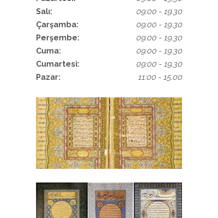
Salı:
09:00 - 19.30
Çarşamba:
09:00 - 19.30
Perşembe:
09:00 - 19.30
Cuma:
09:00 - 19.30
Cumartesi:
09:00 - 19.30
Pazar:
11:00 - 15.00