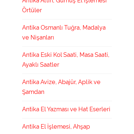
Antika Altın, Gümüş El İşlemesi
Örtüler
Antika Osmanlı Tuğra, Madalya
ve Nişanları
Antika Eski Kol Saati, Masa Saati,
Ayaklı Saatler
Antika Avize, Abajür, Aplik ve
Şamdan
Antika El Yazması ve Hat Eserleri
Antika El İşlemesi, Ahşap