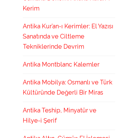
Kerim
Antika Kur’an-ı Kerimler: El Yazısı
Sanatında ve Ciltleme
Tekniklerinde Devrim
Antika Montblanc Kalemler
Antika Mobilya: Osmanlı ve Türk
Kültüründe Değerli Bir Miras
Antika Teship, Minyatür ve
Hilye-i Şerif