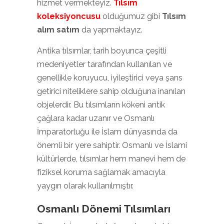
hizmet vermekteyiz.
Tılsım
koleksiyoncusu
olduğumuz gibi
Tılsım
alım satım
da yapmaktayız.
Antika tılsımlar, tarih boyunca çeşitli
medeniyetler tarafından kullanılan ve
genellikle koruyucu, iyileştirici veya şans
getirici niteliklere sahip olduğuna inanılan
objelerdir. Bu tılsımların kökeni antik
çağlara kadar uzanır ve Osmanlı
İmparatorluğu ile İslam dünyasında da
önemli bir yere sahiptir. Osmanlı ve İslami
kültürlerde, tılsımlar hem manevi hem de
fiziksel koruma sağlamak amacıyla
yaygın olarak kullanılmıştır.
Osmanlı Dönemi Tılsımları