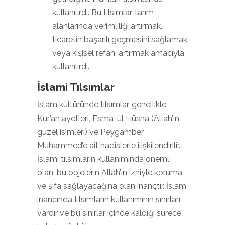
kullanılırdı. Bu tılsımlar, tarım
alanlarında verimliliği artırmak,
ticaretin başarılı geçmesini sağlamak
veya kişisel refahı artırmak amacıyla
kullanılırdı.
İslami Tılsımlar
İslam kültüründe tılsımlar, genellikle
Kur’an ayetleri, Esma-ül Hüsna (Allah’ın
güzel isimleri) ve Peygamber
Muhammed’e ait hadislerle ilişkilendirilir.
İslami tılsımların kullanımında önemli
olan, bu objelerin Allah’ın izniyle koruma
ve şifa sağlayacağına olan inançtır. İslam
inancında tılsımların kullanımının sınırları
vardır ve bu sınırlar içinde kaldığı sürece