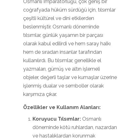
Osmanlı İmparatorluğu, çok geniş bir
coğrafyada hüküm sürdüğü için, tılsımlar
çeşitli kültürel ve dini etkilerden
beslenmiştir. Osmanlı döneminde
tılsımlar, günlük yaşamın bir parçası
olarak kabul edilirdi ve hem saray halkı
hem de sıradan insanlar tarafından
kullanılırdı. Bu tılsımlar, genellikle el
yazmaları, gümüş ve altın işlemeli
objeler, değerli taşlar ve kumaşlar üzerine
işlenmiş dualar ve semboller olarak
karşımıza çıkar.
Özellikler ve Kullanım Alanları:
Koruyucu Tılsımlar:
Osmanlı
döneminde kötü ruhlardan, nazardan
ve hastalıklardan korunmak