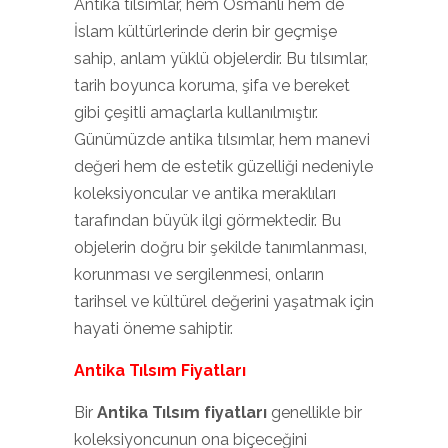
Antika tılsımlar, hem Osmanlı hem de
İslam kültürlerinde derin bir geçmişe
sahip, anlam yüklü objelerdir. Bu tılsımlar,
tarih boyunca koruma, şifa ve bereket
gibi çeşitli amaçlarla kullanılmıştır.
Günümüzde antika tılsımlar, hem manevi
değeri hem de estetik güzelliği nedeniyle
koleksiyoncular ve antika meraklıları
tarafından büyük ilgi görmektedir. Bu
objelerin doğru bir şekilde tanımlanması,
korunması ve sergilenmesi, onların
tarihsel ve kültürel değerini yaşatmak için
hayati öneme sahiptir.
Antika Tılsım Fiyatları
Bir
Antika Tılsım fiyatları
genellikle bir
koleksiyoncunun ona biçeceğini