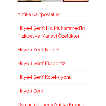
Antika Kartpostallar
Hilye-i Şerif: Hz. Muhammed’in
Fiziksel ve Manevi Özellikleri
Hilye-i Şerif Nedir?
Hilye-i Şerif Ekspertizi
Hilye-i Şerif Koleksiyonu
Hilye-i Şerif
Osmanlı Dönemi Antika Kuran-ı