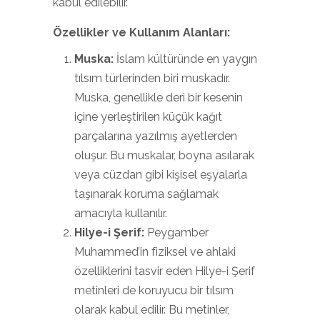
kabul edilebilir.
Özellikler ve Kullanım Alanları:
Muska:
İslam kültüründe en yaygın
tılsım türlerinden biri muskadır.
Muska, genellikle deri bir kesenin
içine yerleştirilen küçük kağıt
parçalarına yazılmış ayetlerden
oluşur. Bu muskalar, boyna asılarak
veya cüzdan gibi kişisel eşyalarla
taşınarak koruma sağlamak
amacıyla kullanılır.
Hilye-i Şerif:
Peygamber
Muhammed’in fiziksel ve ahlaki
özelliklerini tasvir eden Hilye-i Şerif
metinleri de koruyucu bir tılsım
olarak kabul edilir. Bu metinler,