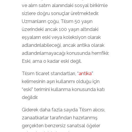
ve alım satım alanındaki sosyal birikimle
sizlere doğru sonuçlar üretmektedir.
Uzmanların çoğu, Tılsım 50 yaşın
üzerindeki ancak 100 yaşın altındaki
eşyaların eski veya koleksiyon olarak
adlandırılabileceği, ancak antika olarak
adlandırılamayacağı konusunda hemfikir.
Eski, ama o kadar eski değil.
Tılsım ticaret standartları, “
antika
”
kelimesinin aşırı kullanımı olduğu için
“eski” terimini kullanma konusunda katı
değildir.
Giderek daha fazla sayıda Tılsım alıcısı,
zanaatkarlar tarafından hazırlanmış
gerçekten benzersiz sanatsal öğeler