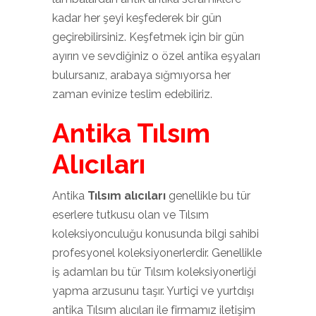
kadar her şeyi keşfederek bir gün
geçirebilirsiniz. Keşfetmek için bir gün
ayırın ve sevdiğiniz o özel antika eşyaları
bulursanız, arabaya sığmıyorsa her
zaman evinize teslim edebiliriz.
Antika Tılsım
Alıcıları
Antika
Tılsım alıcıları
genellikle bu tür
eserlere tutkusu olan ve Tılsım
koleksiyonculuğu konusunda bilgi sahibi
profesyonel koleksiyonerlerdir. Genellikle
iş adamları bu tür Tılsım koleksiyonerliği
yapma arzusunu taşır. Yurtiçi ve yurtdışı
antika Tılsım alıcıları ile firmamız iletişim