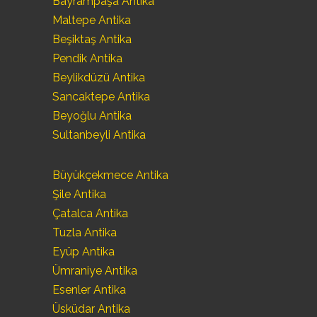
Bayrampaşa Antika
Maltepe Antika
Beşiktaş Antika
Pendik Antika
Beylikdüzü Antika
Sancaktepe Antika
Beyoğlu Antika
Sultanbeyli Antika
Büyükçekmece Antika
Şile Antika
Çatalca Antika
Tuzla Antika
Eyüp Antika
Ümraniye Antika
Esenler Antika
Üsküdar Antika