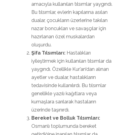
amacıyla kullanılan tılsımlar yaygındı.
Bu tılsımlar, evlerin kapılarına asılan
dualar, çocukların üzerlerine takılan
nazar boncukları ve savaşçılar için
hazırlanan özel muskalardan
oluşurdu.
Şifa Tılsımları:
Hastalıkları
iyileştirmek için kullanılan tılsımlar da
yaygındı. Özellikle Kur’an’dan alınan
ayetler ve dualar, hastalıkların
tedavisinde kullanılırdı. Bu tılsımlar
genellikle yazılı kağıtlara veya
kumaşlara sarılarak hastaların
üzerinde taşınırdı.
Bereket ve Bolluk Tılsımları:
Osmanlı toplumunda bereket
getirdiğine inanılan tılsımlar da