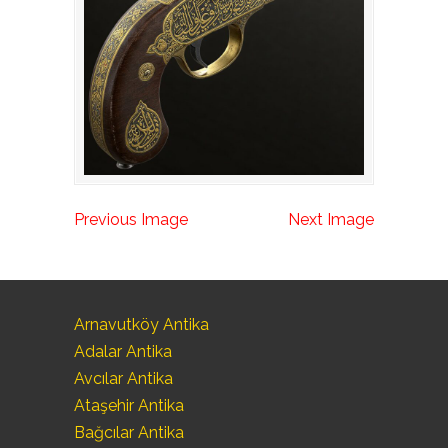
Previous Image
Next Image
Arnavutköy Antika
Adalar Antika
Avcılar Antika
Ataşehir Antika
Bağcılar Antika