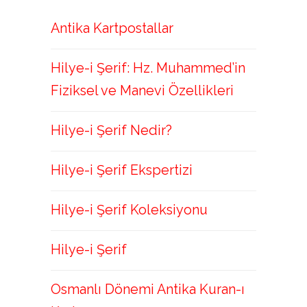
Antika Kartpostallar
Hilye-i Şerif: Hz. Muhammed’in
Fiziksel ve Manevi Özellikleri
Hilye-i Şerif Nedir?
Hilye-i Şerif Ekspertizi
Hilye-i Şerif Koleksiyonu
Hilye-i Şerif
Osmanlı Dönemi Antika Kuran-ı