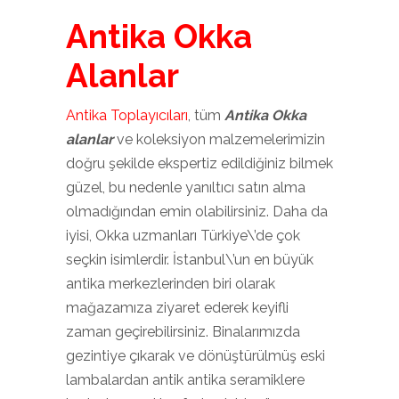
Antika Okka
Alanlar
Antika Toplayıcıları
, tüm
Antika Okka
alanlar
ve koleksiyon malzemelerimizin
doğru şekilde ekspertiz edildiğiniz bilmek
güzel, bu nedenle yanıltıcı satın alma
olmadığından emin olabilirsiniz. Daha da
iyisi, Okka uzmanları Türkiye\’de çok
seçkin isimlerdir. İstanbul\’un en büyük
antika merkezlerinden biri olarak
mağazamıza ziyaret ederek keyifli
zaman geçirebilirsiniz. Binalarımızda
gezintiye çıkarak ve dönüştürülmüş eski
lambalardan antik antika seramiklere