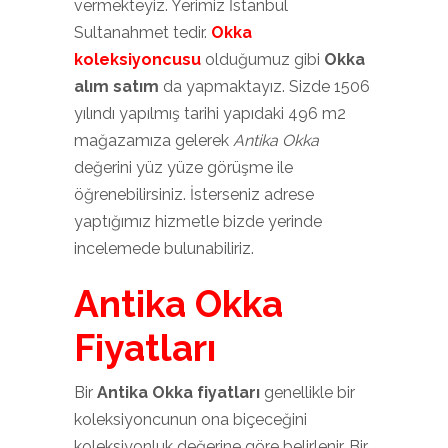
vermekteyiz. Yerimiz İstanbul
Sultanahmet tedir.
Okka
koleksiyoncusu
olduğumuz gibi
Okka
alım satım
da yapmaktayız. Sizde 1506
yılındı yapılmış tarihi yapıdaki 496 m2
mağazamıza gelerek
Antika Okka
değerini yüz yüze görüşme ile
öğrenebilirsiniz. İsterseniz adrese
yaptığımız hizmetle bizde yerinde
incelemede bulunabiliriz.
Antika Okka
Fiyatları
Bir
Antika Okka fiyatları
genellikle bir
koleksiyoncunun ona biçeceğini
koleksiyonluk değerine göre belirlenir. Bir