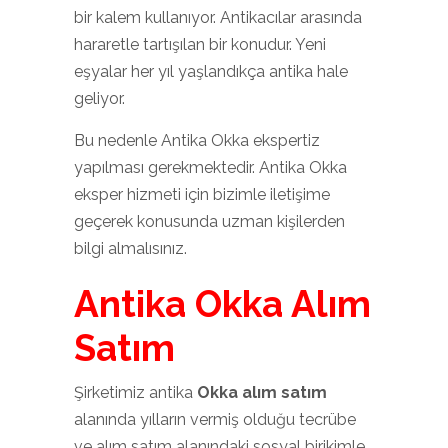
bir kalem kullanıyor. Antikacılar arasında
hararetle tartışılan bir konudur. Yeni
eşyalar her yıl yaşlandıkça antika hale
geliyor.
Bu nedenle Antika Okka ekspertiz
yapılması gerekmektedir. Antika Okka
eksper hizmeti için bizimle iletişime
geçerek konusunda uzman kişilerden
bilgi almalısınız.
Antika Okka Alım
Satım
Şirketimiz antika
Okka alım satım
alanında yılların vermiş olduğu tecrübe
ve alım satım alanındaki sosyal birikimle