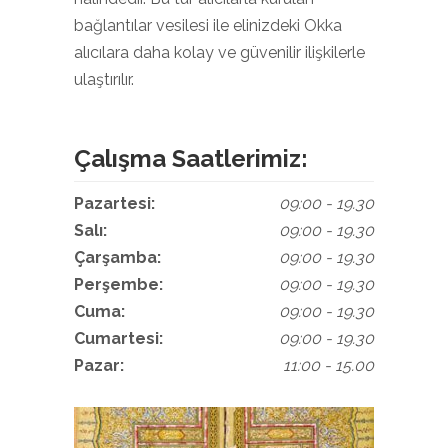
bağlantılar vesilesi ile elinizdeki Okka
alıcılara daha kolay ve güvenilir ilişkilerle
ulaştırılır.
Çalışma Saatlerimiz:
Pazartesi:
09:00 - 19.30
Salı:
09:00 - 19.30
Çarşamba:
09:00 - 19.30
Perşembe:
09:00 - 19.30
Cuma:
09:00 - 19.30
Cumartesi:
09:00 - 19.30
Pazar:
11:00 - 15.00