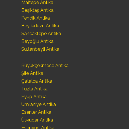
Maltepe Antika
Beşiktaş Antika
Pendik Antika
Beylikdüzü Antika
Sancaktepe Antika
Beyoğlu Antika
Sultanbeyli Antika
Büyükçekmece Antika
Şile Antika
Çatalca Antika
Tuzla Antika
Eyüp Antika
Ümraniye Antika
Esenler Antika
Üsküdar Antika
Esenyurt Antika