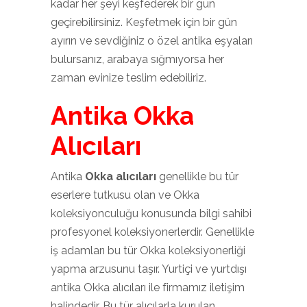
kadar her şeyi keşfederek bir gün
geçirebilirsiniz. Keşfetmek için bir gün
ayırın ve sevdiğiniz o özel antika eşyaları
bulursanız, arabaya sığmıyorsa her
zaman evinize teslim edebiliriz.
Antika Okka
Alıcıları
Antika
Okka alıcıları
genellikle bu tür
eserlere tutkusu olan ve Okka
koleksiyonculuğu konusunda bilgi sahibi
profesyonel koleksiyonerlerdir. Genellikle
iş adamları bu tür Okka koleksiyonerliği
yapma arzusunu taşır. Yurtiçi ve yurtdışı
antika Okka alıcıları ile firmamız iletişim
halindedir. Bu tür alıcılarla kurulan