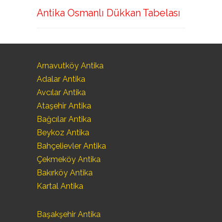
Antika Osmanlı Dükkan Tabelası
Arnavutköy Antika
Adalar Antika
Avcılar Antika
Ataşehir Antika
Bağcılar Antika
Beykoz Antika
Bahçelievler Antika
Çekmeköy Antika
Bakırköy Antika
Kartal Antika
Başakşehir Antika