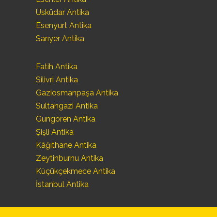
Üsküdar Antika
Esenyurt Antika
Sarıyer Antika
Fatih Antika
Silivri Antika
Gaziosmanpaşa Antika
Sultangazi Antika
Güngören Antika
Şişli Antika
Kâğıthane Antika
Zeytinburnu Antika
Küçükçekmece Antika
İstanbul Antika