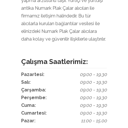
yapma arzusunu taşır. Yurtiçi ve yurtdışı
antika Numark Plak Çalar alıcıları ile
firmamız iletişim halindedir. Bu tür
alıcılarla kurulan bağlantılar vesilesi ile
elinizdeki Numark Plak Çalar alıcılara
daha kolay ve güvenilir ilişkilerle ulaştırılır.
Çalışma Saatlerimiz:
Pazartesi:
09:00 - 19.30
Salı:
09:00 - 19.30
Çarşamba:
09:00 - 19.30
Perşembe:
09:00 - 19.30
Cuma:
09:00 - 19.30
Cumartesi:
09:00 - 19.30
Pazar:
11:00 - 15.00