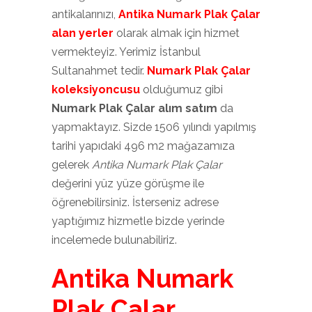
antikalarınızı,
Antika Numark Plak Çalar
alan yerler
olarak almak için hizmet
vermekteyiz. Yerimiz İstanbul
Sultanahmet tedir.
Numark Plak Çalar
koleksiyoncusu
olduğumuz gibi
Numark Plak Çalar alım satım
da
yapmaktayız. Sizde 1506 yılındı yapılmış
tarihi yapıdaki 496 m2 mağazamıza
gelerek
Antika Numark Plak Çalar
değerini yüz yüze görüşme ile
öğrenebilirsiniz. İsterseniz adrese
yaptığımız hizmetle bizde yerinde
incelemede bulunabiliriz.
Antika Numark
Plak Çalar