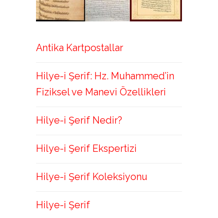
Antika Kartpostallar
Hilye-i Şerif: Hz. Muhammed’in
Fiziksel ve Manevi Özellikleri
Hilye-i Şerif Nedir?
Hilye-i Şerif Ekspertizi
Hilye-i Şerif Koleksiyonu
Hilye-i Şerif