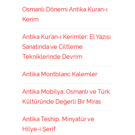
Osmanlı Dönemi Antika Kuran-ı
Kerim
Antika Kur’an-ı Kerimler: El Yazısı
Sanatında ve Ciltleme
Tekniklerinde Devrim
Antika Montblanc Kalemler
Antika Mobilya: Osmanlı ve Türk
Kültüründe Değerli Bir Miras
Antika Teship, Minyatür ve
Hilye-i Şerif