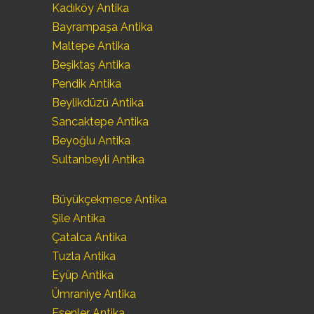
Kadıköy Antika
Bayrampaşa Antika
Maltepe Antika
Beşiktaş Antika
Pendik Antika
Beylikdüzü Antika
Sancaktepe Antika
Beyoğlu Antika
Sultanbeyli Antika
Büyükçekmece Antika
Şile Antika
Çatalca Antika
Tuzla Antika
Eyüp Antika
Ümraniye Antika
Esenler Antika