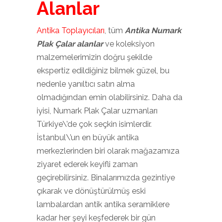
Alanlar
Antika Toplayıcıları
, tüm
Antika Numark
Plak Çalar alanlar
ve koleksiyon
malzemelerimizin doğru şekilde
ekspertiz edildiğiniz bilmek güzel, bu
nedenle yanıltıcı satın alma
olmadığından emin olabilirsiniz. Daha da
iyisi, Numark Plak Çalar uzmanları
Türkiye\’de çok seçkin isimlerdir.
İstanbul\’un en büyük antika
merkezlerinden biri olarak mağazamıza
ziyaret ederek keyifli zaman
geçirebilirsiniz. Binalarımızda gezintiye
çıkarak ve dönüştürülmüş eski
lambalardan antik antika seramiklere
kadar her şeyi keşfederek bir gün