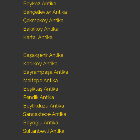
Beykoz Antika
Bahçelievler Antika
Çekmeköy Antika
Bakırköy Antika
Kartal Antika
Başakşehir Antika
Kadıköy Antika
Bayrampaşa Antika
Maltepe Antika
Beşiktaş Antika
Pendik Antika
Beylikdüzü Antika
Sancaktepe Antika
Beyoğlu Antika
Sultanbeyli Antika