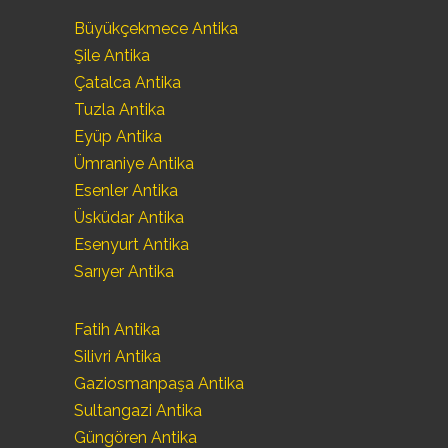
Büyükçekmece Antika
Şile Antika
Çatalca Antika
Tuzla Antika
Eyüp Antika
Ümraniye Antika
Esenler Antika
Üsküdar Antika
Esenyurt Antika
Sarıyer Antika
Fatih Antika
Silivri Antika
Gaziosmanpaşa Antika
Sultangazi Antika
Güngören Antika