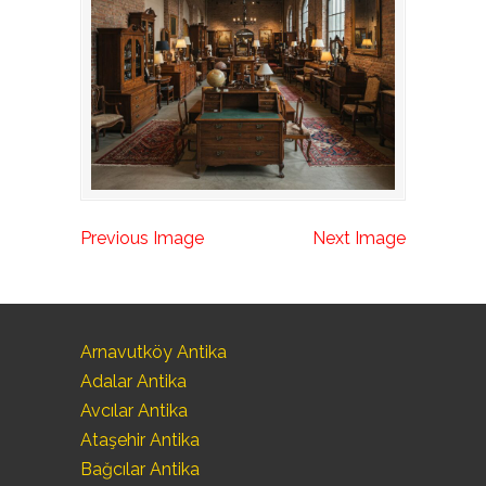
Previous Image
Next Image
Arnavutköy Antika
Adalar Antika
Avcılar Antika
Ataşehir Antika
Bağcılar Antika