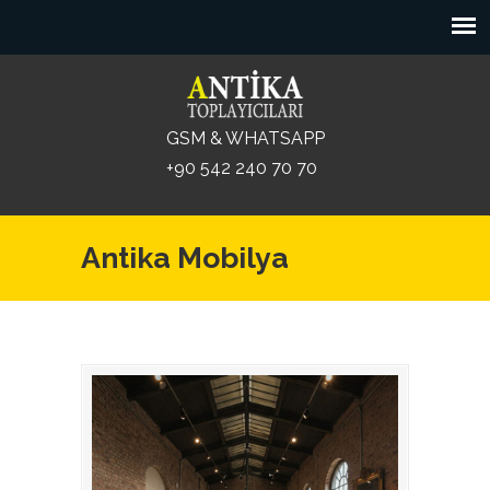
GSM & WHATSAPP
+90 542 240 70 70
Antika Mobilya