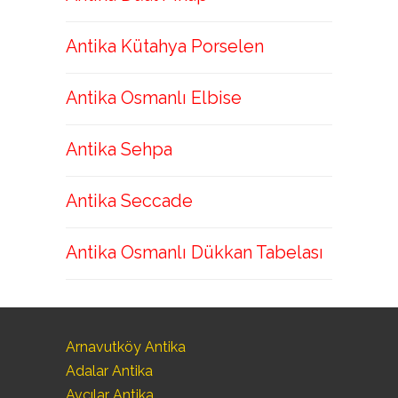
Antika Kütahya Porselen
Antika Osmanlı Elbise
Antika Sehpa
Antika Seccade
Antika Osmanlı Dükkan Tabelası
Arnavutköy Antika
Adalar Antika
Avcılar Antika