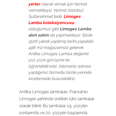
yerler
olarak almak için hizmet
vermekteyiz. Yerimiz İstanbul
Sultanahmet tedir.
Limoges
Lamba koleksiyoncusu
olduğumuz gibi
Limoges Lamba
alım satım
da yapmaktayız. Sizde
1506 yılındı yapılmış tarihi yapıdaki
496 m2 mağazamıza gelerek
Antika Limoges Lamba
değerini
yüz yüze görüşme ile
öğrenebilirsiniz. İsterseniz adrese
yaptığımız hizmetle bizde yerinde
incelemede bulunabiliriz.
Antika Limoges lambaları, Fransa’nın
Limoges şehrinde üretilen lüks lambalar
olarak bilinir. Bu lambalar, 19. yüzyılın
sonlarında ve 20. yüzyılın başlarında