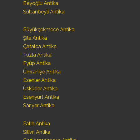
Beyoğlu Antika
Sultanbeyli Antika
Büyükçekmece Antika
Şile Antika
Çatalca Antika
Tuzla Antika
Eyüp Antika
Ümraniye Antika
Esenler Antika
Üsküdar Antika
Esenyurt Antika
Sarıyer Antika
Fatih Antika
Silivri Antika