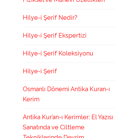
Hilye-i Şerif Nedir?
Hilye-i Şerif Ekspertizi
Hilye-i Şerif Koleksiyonu
Hilye-i Şerif
Osmanlı Dönemi Antika Kuran-ı
Kerim
Antika Kur’an-ı Kerimler: El Yazısı
Sanatında ve Ciltleme
Tekniklerinde Devrim