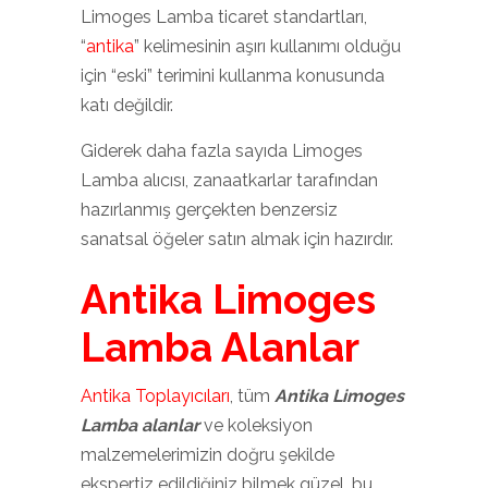
Limoges Lamba ticaret standartları,
“
antika
” kelimesinin aşırı kullanımı olduğu
için “eski” terimini kullanma konusunda
katı değildir.
Giderek daha fazla sayıda Limoges
Lamba alıcısı, zanaatkarlar tarafından
hazırlanmış gerçekten benzersiz
sanatsal öğeler satın almak için hazırdır.
Antika Limoges
Lamba Alanlar
Antika Toplayıcıları
, tüm
Antika Limoges
Lamba alanlar
ve koleksiyon
malzemelerimizin doğru şekilde
ekspertiz edildiğiniz bilmek güzel, bu