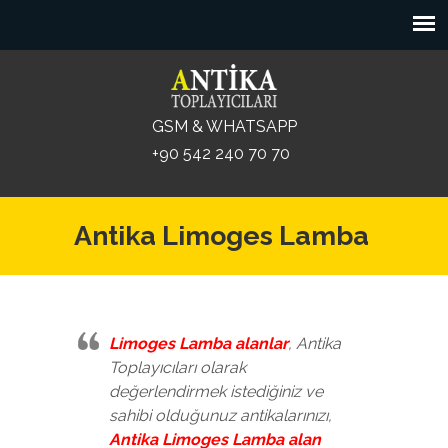
GSM & WHATSAPP
+90 542 240 70 70
Antika Limoges Lamba
Limoges Lamba alanlar
, Antika
Toplayıcıları olarak
değerlendirmek istediğiniz ve
sahibi olduğunuz antikalarınızı,
Antika Limoges Lamba alan