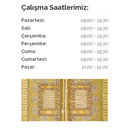
Çalışma Saatlerimiz:
Pazartesi:
09:00 - 19.30
Salı:
09:00 - 19.30
Çarşamba:
09:00 - 19.30
Perşembe:
09:00 - 19.30
Cuma:
09:00 - 19.30
Cumartesi:
09:00 - 19.30
Pazar:
11:00 - 15.00