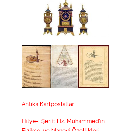
Antika Kartpostallar
Hilye-i Şerif: Hz. Muhammed’in
Fiziksel ve Manevi Özellikleri