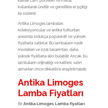
kaliteli cam, porselen ve metal
kullanılarak üretilir ve genellikle el işçiliği
ile süslenir.
Antika Limoges lambaları,
koleksiyoncular ve antika tutkunları
arasında oldukça popülerdir ve yüksek
fiyatlarla satılırlar. Bu lambaların nadir
modelleri ve özel tasarımları, daha
yüksek fiyatlarla alıcı bulabilir. Ancak, bu
lambaların orijinalliği ve kalitesi, satın
almadan önce dikkatlice araştırılmalıdır.
Antika Limoges
Lamba Fiyatları
Bir
Antika Limoges Lamba fiyatları