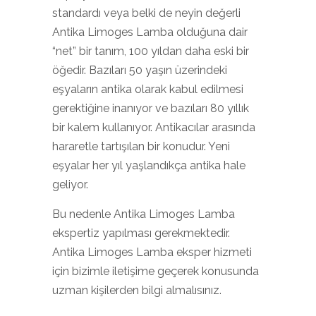
standardı veya belki de neyin değerli
Antika Limoges Lamba olduğuna dair
“net” bir tanım, 100 yıldan daha eski bir
öğedir. Bazıları 50 yaşın üzerindeki
eşyaların antika olarak kabul edilmesi
gerektiğine inanıyor ve bazıları 80 yıllık
bir kalem kullanıyor. Antikacılar arasında
hararetle tartışılan bir konudur. Yeni
eşyalar her yıl yaşlandıkça antika hale
geliyor.
Bu nedenle Antika Limoges Lamba
ekspertiz yapılması gerekmektedir.
Antika Limoges Lamba eksper hizmeti
için bizimle iletişime geçerek konusunda
uzman kişilerden bilgi almalısınız.