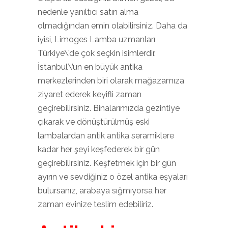
nedenle yanıltıcı satın alma
olmadığından emin olabilirsiniz. Daha da
iyisi, Limoges Lamba uzmanları
Türkiye\’de çok seçkin isimlerdir.
İstanbul\’un en büyük antika
merkezlerinden biri olarak mağazamıza
ziyaret ederek keyifli zaman
geçirebilirsiniz. Binalarımızda gezintiye
çıkarak ve dönüştürülmüş eski
lambalardan antik antika seramiklere
kadar her şeyi keşfederek bir gün
geçirebilirsiniz. Keşfetmek için bir gün
ayırın ve sevdiğiniz o özel antika eşyaları
bulursanız, arabaya sığmıyorsa her
zaman evinize teslim edebiliriz.