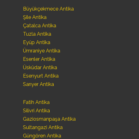
Büyükçekmece Antika
Şile Antika
Çatalca Antika
Tuzla Antika
Eyüp Antika
Ümraniye Antika
Esenler Antika
Üsküdar Antika
Esenyurt Antika
Sarıyer Antika
Fatih Antika
Silivri Antika
Gaziosmanpaşa Antika
Sultangazi Antika
Güngören Antika