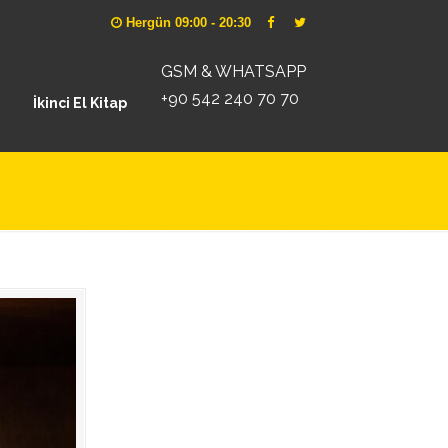
Hergün 09:00 - 20:30
GSM & WHATSAPP
+90 542 240 70 70
İkinci El Kitap