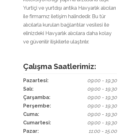
Yurtiçi ve yurtdışı antika Havyarlık alıcıları
ile firmamız iletişim halindedir. Bu tür
alıcılarla kurulan bağlantılar vesilesi ile
elinizdeki Havyarlık alıcılara daha kolay
ve güvenilir ilişkilerle ulaştırılır.
Çalışma Saatlerimiz:
Pazartesi:
09:00 - 19.30
Salı:
09:00 - 19.30
Çarşamba:
09:00 - 19.30
Perşembe:
09:00 - 19.30
Cuma:
09:00 - 19.30
Cumartesi:
09:00 - 19.30
Pazar:
11:00 - 15.00