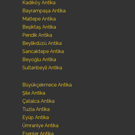
Kadıköy Antika
Bayrampaşa Antika
Maltepe Antika
Beşiktaş Antika
Pendik Antika
Beylikdüzü Antika
Sancaktepe Antika
Beyoğlu Antika
Sultanbeyli Antika
Büyükçekmece Antika
Şile Antika
Çatalca Antika
Tuzla Antika
Eyüp Antika
Ümraniye Antika
Esenler Antika