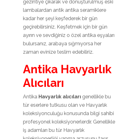
gezintiye çıkarak ve dönüştürülmüş eski
lambalardan antik antika seramiklere
kadar her şeyi keşfederek bir gün
geçirebilirsiniz. Keşfetmek için bir gün
ayırın ve sevdiğiniz o özel antika eşyaları
bulursanız, arabaya sığmıyorsa her
zaman evinize teslim edebiliriz.
Antika Havyarlık
Alıcıları
Antika
Havyarlık alıcıları
genellikle bu
tür eserlere tutkusu olan ve Havyarlık
koleksiyonculuğu konusunda bilgi sahibi
profesyonel koleksiyonerlerdir. Genellikle
iş adamları bu tür Havyarlık
koleksiyonerliği yapma arzusunu taşır.