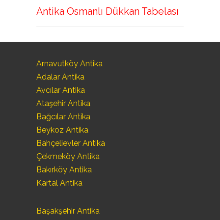
Antika Osmanlı Dükkan Tabelası
Arnavutköy Antika
Adalar Antika
Avcılar Antika
Ataşehir Antika
Bağcılar Antika
Beykoz Antika
Bahçelievler Antika
Çekmeköy Antika
Bakırköy Antika
Kartal Antika
Başakşehir Antika