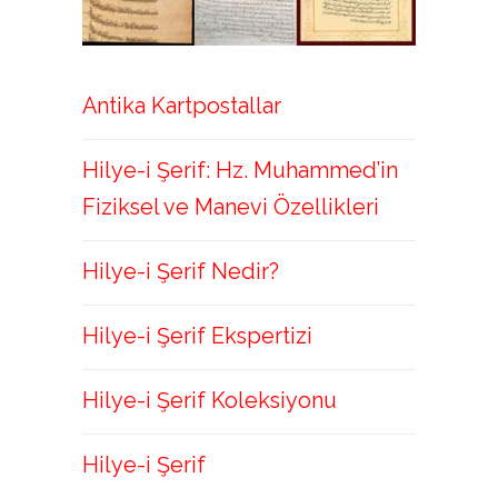
Antika Kartpostallar
Hilye-i Şerif: Hz. Muhammed’in
Fiziksel ve Manevi Özellikleri
Hilye-i Şerif Nedir?
Hilye-i Şerif Ekspertizi
Hilye-i Şerif Koleksiyonu
Hilye-i Şerif