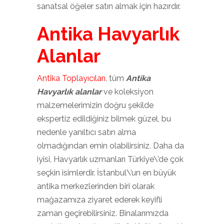
sanatsal öğeler satın almak için hazırdır.
Antika Havyarlık
Alanlar
Antika Toplayıcıları
, tüm
Antika
Havyarlık alanlar
ve koleksiyon
malzemelerimizin doğru şekilde
ekspertiz edildiğiniz bilmek güzel, bu
nedenle yanıltıcı satın alma
olmadığından emin olabilirsiniz. Daha da
iyisi, Havyarlık uzmanları Türkiye\’de çok
seçkin isimlerdir. İstanbul\’un en büyük
antika merkezlerinden biri olarak
mağazamıza ziyaret ederek keyifli
zaman geçirebilirsiniz. Binalarımızda