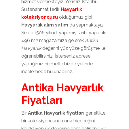
hizmet vermekteyiz. Yerimiz İstanbul
Sultanahmet tedir.
Havyarlık
koleksiyoncusu
olduğumuz gibi
Havyarlık alım satım
da yapmaktayız.
Sizde 1506 yılındı yapılmış tarihi yapıdaki
496 m2 mağazamıza gelerek
Antika
Havyarlık
değerini yüz yüze görüşme ile
öğrenebilirsiniz. İsterseniz adrese
yaptığımız hizmetle bizde yerinde
incelemede bulunabiliriz.
Antika Havyarlık
Fiyatları
Bir
Antika Havyarlık fiyatları
genellikle
bir koleksiyoncunun ona biçeceğini
koleksiyonluk değerine göre belirlenir. Bir