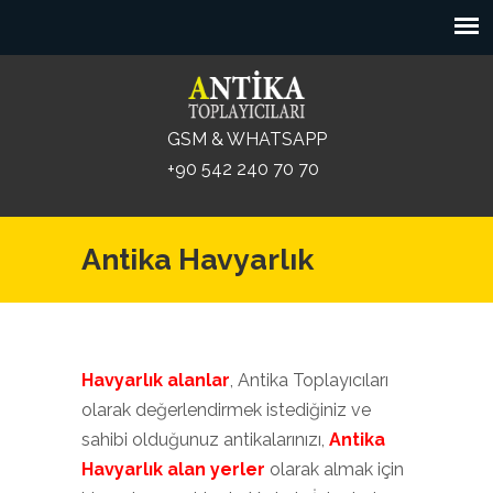
GSM & WHATSAPP
+90 542 240 70 70
Antika Havyarlık
Havyarlık alanlar
, Antika Toplayıcıları
olarak değerlendirmek istediğiniz ve
sahibi olduğunuz antikalarınızı,
Antika
Havyarlık alan yerler
olarak almak için