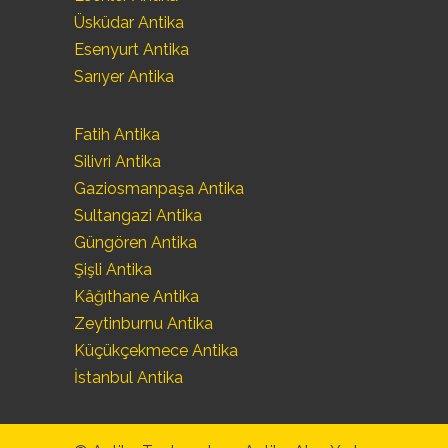
Üsküdar Antika
Esenyurt Antika
Sarıyer Antika
Fatih Antika
Silivri Antika
Gaziosmanpaşa Antika
Sultangazi Antika
Güngören Antika
Şişli Antika
Kâğıthane Antika
Zeytinburnu Antika
Küçükçekmece Antika
İstanbul Antika