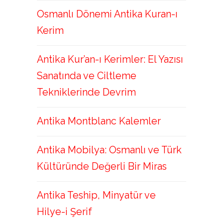
Osmanlı Dönemi Antika Kuran-ı
Kerim
Antika Kur’an-ı Kerimler: El Yazısı
Sanatında ve Ciltleme
Tekniklerinde Devrim
Antika Montblanc Kalemler
Antika Mobilya: Osmanlı ve Türk
Kültüründe Değerli Bir Miras
Antika Teship, Minyatür ve
Hilye-i Şerif