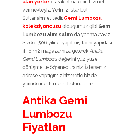
alan yerler
olarak almak için hizmet
vermekteyiz. Yerimiz İstanbul
Sultanahmet tedir.
Gemi Lumbozu
koleksiyoncusu
olduğumuz gibi
Gemi
Lumbozu alım satım
da yapmaktayız.
Sizde 1506 yılındı yapılmış tarihi yapıdaki
496 m2 mağazamıza gelerek
Antika
Gemi Lumbozu
değerini yüz yüze
görüşme ile öğrenebilirsiniz. İsterseniz
adrese yaptığımız hizmetle bizde
yerinde incelemede bulunabiliriz.
Antika Gemi
Lumbozu
Fiyatları