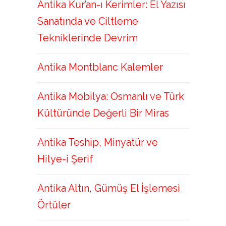
Antika Kur’an-ı Kerimler: El Yazısı
Sanatında ve Ciltleme
Tekniklerinde Devrim
Antika Montblanc Kalemler
Antika Mobilya: Osmanlı ve Türk
Kültüründe Değerli Bir Miras
Antika Teship, Minyatür ve
Hilye-i Şerif
Antika Altın, Gümüş El İşlemesi
Örtüler