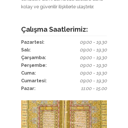
kolay ve güvenilir ilişkilerle ulaştırılır.
Çalışma Saatlerimiz:
Pazartesi:
09:00 - 19.30
Salı:
09:00 - 19.30
Çarşamba:
09:00 - 19.30
Perşembe:
09:00 - 19.30
Cuma:
09:00 - 19.30
Cumartesi:
09:00 - 19.30
Pazar:
11:00 - 15.00