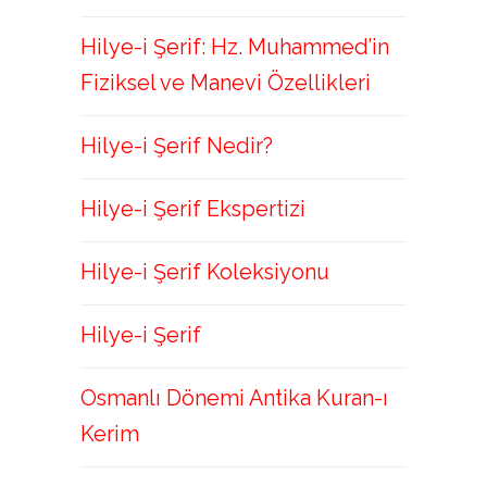
Hilye-i Şerif: Hz. Muhammed’in
Fiziksel ve Manevi Özellikleri
Hilye-i Şerif Nedir?
Hilye-i Şerif Ekspertizi
Hilye-i Şerif Koleksiyonu
Hilye-i Şerif
Osmanlı Dönemi Antika Kuran-ı
Kerim