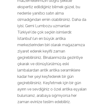
malzemelerimizin doğru şekilde
ekspertiz edildiğiniz bilmek güzel, bu
nedenle yanıltıcı satın alma
olmadığından emin olabilirsiniz. Daha da
iyisi, Gemi Lumbozu uzmanları
Türkiye\’de çok seçkin isimlerdir.
İstanbul\’un en büyük antika
merkezlerinden biri olarak mağazamıza
ziyaret ederek keyifli zaman
geçirebilirsiniz. Binalarımızda gezintiye
çıkarak ve dönüştürülmüş eski
lambalardan antik antika seramiklere
kadar her şeyi keşfederek bir gün
geçirebilirsiniz. Keşfetmek için bir gün
ayırın ve sevdiğiniz o özel antika eşyaları
bulursanız, arabaya sığmıyorsa her
zaman evinize teslim edebiliriz.