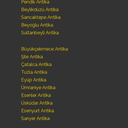
Pendik Antika
Beylikdüzü Antika
Sancaktepe Antika
Beyoğlu Antika
Sultanbeyli Antika
Büyükçekmece Antika
Şile Antika
Çatalca Antika
Tuzla Antika
Eyüp Antika
Ümraniye Antika
Esenler Antika
Üsküdar Antika
Esenyurt Antika
Sarıyer Antika