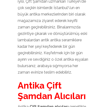
iyisi, Çift Şamdan uzmanları Türkiye\’de
çok seçkin isimlerdir. İstanbul\’un en
büyük antika merkezlerinden biri olarak
mağazamıza ziyaret ederek keyifli
zaman geçirebilirsiniz. Binalarımızda
gezintiye çıkarak ve dönüştürülmüş eski
lambalardan antik antika seramiklere
kadar her şeyi keşfederek bir gün
geçirebilirsiniz. Keşfetmek için bir gün
ayırın ve sevdiğiniz o özel antika eşyaları
bulursanız, arabaya sığmıyorsa her
zaman evinize teslim edebiliriz.
Antika Çift
Şamdan Alıcıları
Antika
Çift Şamdan alıcıları
genellikle