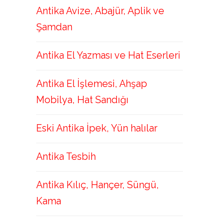
Antika Avize, Abajür, Aplik ve
Şamdan
Antika El Yazması ve Hat Eserleri
Antika El İşlemesi, Ahşap
Mobilya, Hat Sandığı
Eski Antika İpek, Yün halılar
Antika Tesbih
Antika Kılıç, Hançer, Süngü,
Kama