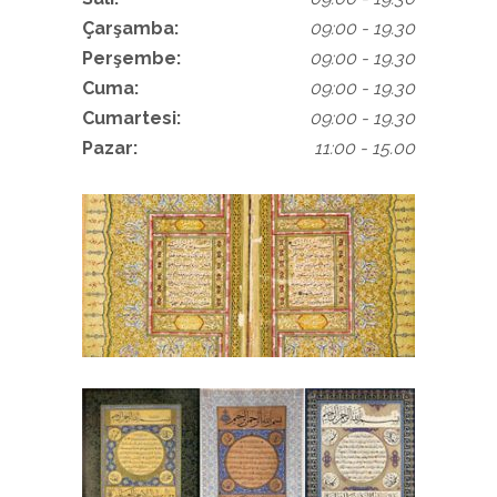
Çarşamba:
09:00 - 19.30
Perşembe:
09:00 - 19.30
Cuma:
09:00 - 19.30
Cumartesi:
09:00 - 19.30
Pazar:
11:00 - 15.00