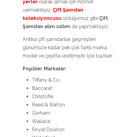
yerler
olarak almak için hizmet
vermekteyiz.
Çift Şamdan
koleksiyoncusu
olduğumuz gibi
Çift
Şamdan alım satım
da yapmaktayız.
Antika çift şamdanlar, geçmişten
günümüze kadar pek çok farklı marka,
model ve çeşitte üretilmiştir. İşte bazıları:
Popüler Markalar:
Tiffany & Co.
Baccarat
Christofle
Reed & Barton
Gorham
Wallace
Royal Doulton