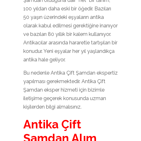
Şamdan olduğuna dair “net” bir tanım,
100 yıldan daha eski bir öğedir. Bazıları
50 yaşın üzerindeki eşyaların antika
olarak kabul edilmesi gerektiğine inanıyor
ve bazıları 80 yıllık bir kalem kullanıyor.
Antikacılar arasında hararetle tartışılan bir
konudur. Yeni eşyalar her yıl yaşlandıkça
antika hale geliyor.
Bu nedenle Antika Çift Şamdan ekspertiz
yapılması gerekmektedir. Antika Çift
Şamdan eksper hizmeti için bizimle
iletişime geçerek konusunda uzman
kişilerden bilgi almalısınız.
Antika Çift
Şamdan Alım