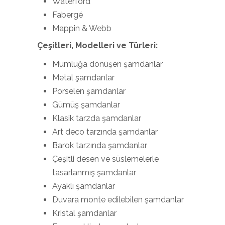
Waterford
Fabergé
Mappin & Webb
Çeşitleri, Modelleri ve Türleri:
Mumluğa dönüşen şamdanlar
Metal şamdanlar
Porselen şamdanlar
Gümüş şamdanlar
Klasik tarzda şamdanlar
Art deco tarzında şamdanlar
Barok tarzında şamdanlar
Çeşitli desen ve süslemelerle
tasarlanmış şamdanlar
Ayaklı şamdanlar
Duvara monte edilebilen şamdanlar
Kristal şamdanlar