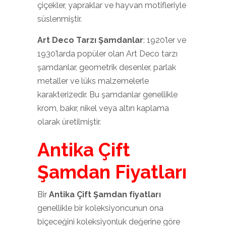
çiçekler, yapraklar ve hayvan motifleriyle
süslenmiştir.
Art Deco Tarzı Şamdanlar
: 1920’ler ve
1930’larda popüler olan Art Deco tarzı
şamdanlar, geometrik desenler, parlak
metaller ve lüks malzemelerle
karakterizedir. Bu şamdanlar genellikle
krom, bakır, nikel veya altın kaplama
olarak üretilmiştir.
Antika Çift
Şamdan Fiyatları
Bir
Antika Çift Şamdan fiyatları
genellikle bir koleksiyoncunun ona
biçeceğini koleksiyonluk değerine göre