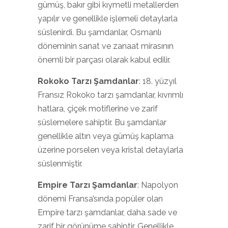
gümüş, bakır gibi kıymetli metallerden
yapılır ve genellikle işlemeli detaylarla
süslenirdi. Bu şamdanlar, Osmanlı
döneminin sanat ve zanaat mirasının
önemli bir parçası olarak kabul edilir.
Rokoko Tarzı Şamdanlar
: 18. yüzyıl
Fransız Rokoko tarzı şamdanlar, kıvrımlı
hatlara, çiçek motiflerine ve zarif
süslemelere sahiptir. Bu şamdanlar
genellikle altın veya gümüş kaplama
üzerine porselen veya kristal detaylarla
süslenmiştir.
Empire Tarzı Şamdanlar
: Napolyon
dönemi Fransa’sında popüler olan
Empire tarzı şamdanlar, daha sade ve
zarif bir görünüme sahiptir. Genellikle