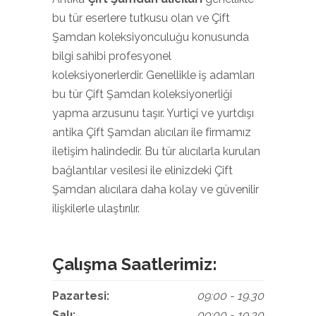
bu tür eserlere tutkusu olan ve Çift
Şamdan koleksiyonculuğu konusunda
bilgi sahibi profesyonel
koleksiyonerlerdir. Genellikle iş adamları
bu tür Çift Şamdan koleksiyonerliği
yapma arzusunu taşır. Yurtiçi ve yurtdışı
antika Çift Şamdan alıcıları ile firmamız
iletişim halindedir. Bu tür alıcılarla kurulan
bağlantılar vesilesi ile elinizdeki Çift
Şamdan alıcılara daha kolay ve güvenilir
ilişkilerle ulaştırılır.
Çalışma Saatlerimiz:
Pazartesi:
09:00 - 19.30
Salı:
09:00 - 19.30