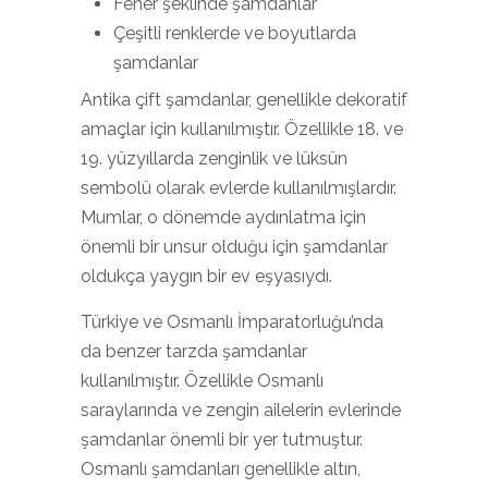
Fener şeklinde şamdanlar
Çeşitli renklerde ve boyutlarda
şamdanlar
Antika çift şamdanlar, genellikle dekoratif
amaçlar için kullanılmıştır. Özellikle 18. ve
19. yüzyıllarda zenginlik ve lüksün
sembolü olarak evlerde kullanılmışlardır.
Mumlar, o dönemde aydınlatma için
önemli bir unsur olduğu için şamdanlar
oldukça yaygın bir ev eşyasıydı.
Türkiye ve Osmanlı İmparatorluğu’nda
da benzer tarzda şamdanlar
kullanılmıştır. Özellikle Osmanlı
saraylarında ve zengin ailelerin evlerinde
şamdanlar önemli bir yer tutmuştur.
Osmanlı şamdanları genellikle altın,