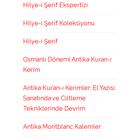
Hilye-i Şerif Ekspertizi
Hilye-i Şerif Koleksiyonu
Hilye-i Şerif
Osmanlı Dönemi Antika Kuran-ı
Kerim
Antika Kur’an-ı Kerimler: El Yazısı
Sanatında ve Ciltleme
Tekniklerinde Devrim
Antika Montblanc Kalemler