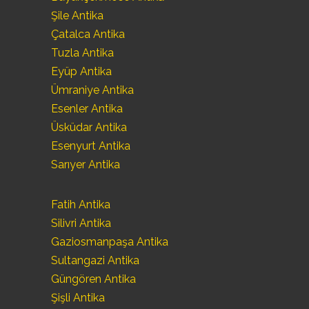
Şile Antika
Çatalca Antika
Tuzla Antika
Eyüp Antika
Ümraniye Antika
Esenler Antika
Üsküdar Antika
Esenyurt Antika
Sarıyer Antika
Fatih Antika
Silivri Antika
Gaziosmanpaşa Antika
Sultangazi Antika
Güngören Antika
Şişli Antika