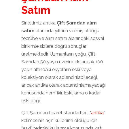
Satım
Şirketimiz antika
Çift Şamdan alım
satım
alanında yılların vermiş olduğu
tecrübe ve alım satım alanındaki sosyal
birikimle sizlere doğru sonuçlar
üretmektedir. Uzmanların çoğu, Çift
Şamdan 50 yaşın üzerindeki ancak 100
yaşın altındaki eşyaların eski veya
koleksiyon olarak adlandırılabileceği,
ancak antika olarak adlandırılamayacağı
konusunda hemfikir. Eski, ama o kadar
eski değil.
Çift Şamdan ticaret standartları, “
antika
”
kelimesinin aşırı kullanımı olduğu için
“eski” terimini kullanma konusunda katı