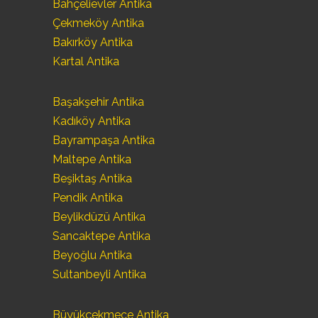
Bahçelievler Antika
Çekmeköy Antika
Bakırköy Antika
Kartal Antika
Başakşehir Antika
Kadıköy Antika
Bayrampaşa Antika
Maltepe Antika
Beşiktaş Antika
Pendik Antika
Beylikdüzü Antika
Sancaktepe Antika
Beyoğlu Antika
Sultanbeyli Antika
Büyükçekmece Antika