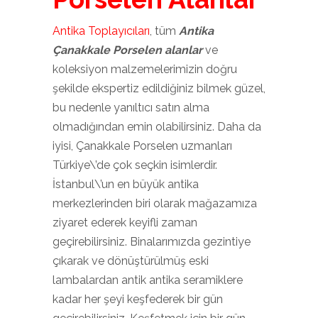
Antika Toplayıcıları
, tüm
Antika
Çanakkale Porselen alanlar
ve
koleksiyon malzemelerimizin doğru
şekilde ekspertiz edildiğiniz bilmek güzel,
bu nedenle yanıltıcı satın alma
olmadığından emin olabilirsiniz. Daha da
iyisi, Çanakkale Porselen uzmanları
Türkiye\’de çok seçkin isimlerdir.
İstanbul\’un en büyük antika
merkezlerinden biri olarak mağazamıza
ziyaret ederek keyifli zaman
geçirebilirsiniz. Binalarımızda gezintiye
çıkarak ve dönüştürülmüş eski
lambalardan antik antika seramiklere
kadar her şeyi keşfederek bir gün