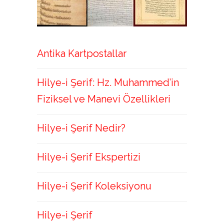
Antika Kartpostallar
Hilye-i Şerif: Hz. Muhammed’in
Fiziksel ve Manevi Özellikleri
Hilye-i Şerif Nedir?
Hilye-i Şerif Ekspertizi
Hilye-i Şerif Koleksiyonu
Hilye-i Şerif