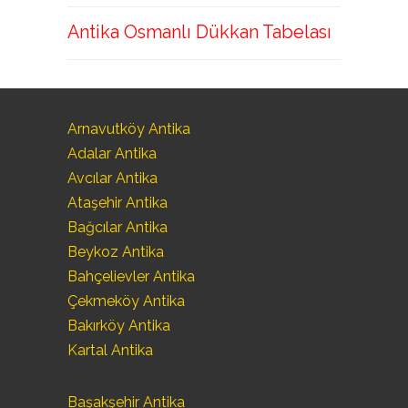
Antika Osmanlı Dükkan Tabelası
Arnavutköy Antika
Adalar Antika
Avcılar Antika
Ataşehir Antika
Bağcılar Antika
Beykoz Antika
Bahçelievler Antika
Çekmeköy Antika
Bakırköy Antika
Kartal Antika
Başakşehir Antika