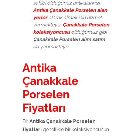
sahibi olduğunuz antikalarınızı,
Antika Çanakkale Porselen alan
yerler
olarak almak için hizmet
vermekteyiz.
Çanakkale Porselen
koleksiyoncusu
olduğumuz gibi
Çanakkale Porselen alım satım
da yapmaktayız.
Antika
Çanakkale
Porselen
Fiyatları
Bir
Antika Çanakkale Porselen
fiyatları
genellikle bir koleksiyoncunun