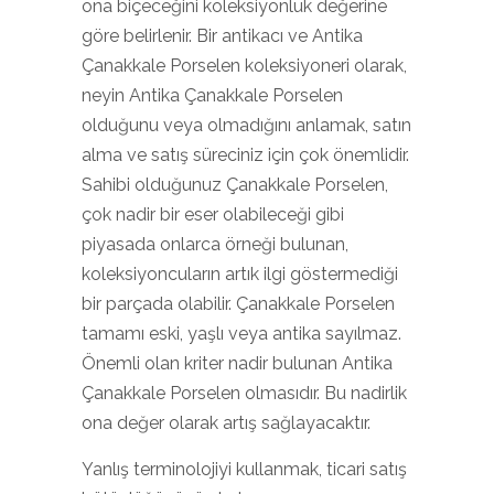
ona biçeceğini koleksiyonluk değerine
göre belirlenir. Bir antikacı ve Antika
Çanakkale Porselen koleksiyoneri olarak,
neyin Antika Çanakkale Porselen
olduğunu veya olmadığını anlamak, satın
alma ve satış süreciniz için çok önemlidir.
Sahibi olduğunuz Çanakkale Porselen,
çok nadir bir eser olabileceği gibi
piyasada onlarca örneği bulunan,
koleksiyoncuların artık ilgi göstermediği
bir parçada olabilir. Çanakkale Porselen
tamamı eski, yaşlı veya antika sayılmaz.
Önemli olan kriter nadir bulunan Antika
Çanakkale Porselen olmasıdır. Bu nadirlik
ona değer olarak artış sağlayacaktır.
Yanlış terminolojiyi kullanmak, ticari satış