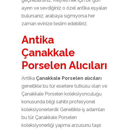
geçirebilirsiniz. Keşfetmek için bir gün
ayırın ve sevdiğiniz o özel antika eşyaları
bulursanız, arabaya sığmıyorsa her
zaman evinize teslim edebiliriz.
Antika
Çanakkale
Porselen Alıcıları
Antika
Çanakkale Porselen alıcıları
genellikle bu tür eserlere tutkusu olan ve
Çanakkale Porselen koleksiyonculuğu
konusunda bilgi sahibi profesyonel
koleksiyonerlerdir. Genellikle iş adamları
bu tür Çanakkale Porselen
koleksiyonerliği yapma arzusunu taşır.