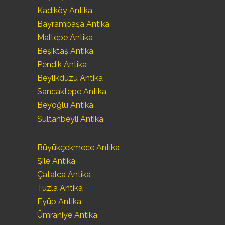
Kadıköy Antika
Bayrampaşa Antika
Maltepe Antika
Beşiktaş Antika
Pendik Antika
Beylikdüzü Antika
Sancaktepe Antika
Beyoğlu Antika
Sultanbeyli Antika
Büyükçekmece Antika
Şile Antika
Çatalca Antika
Tuzla Antika
Eyüp Antika
Ümraniye Antika