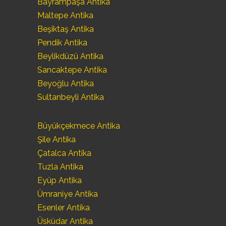
Bayrampaşa Antika
Maltepe Antika
Beşiktaş Antika
Pendik Antika
Beylikdüzü Antika
Sancaktepe Antika
Beyoğlu Antika
Sultanbeyli Antika
Büyükçekmece Antika
Şile Antika
Çatalca Antika
Tuzla Antika
Eyüp Antika
Ümraniye Antika
Esenler Antika
Üsküdar Antika