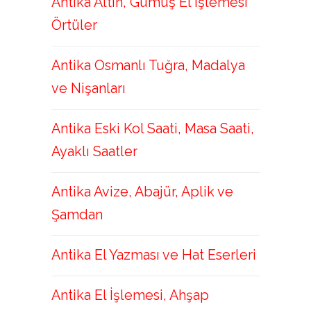
Antika Altın, Gümüş El İşlemesi
Örtüler
Antika Osmanlı Tuğra, Madalya
ve Nişanları
Antika Eski Kol Saati, Masa Saati,
Ayaklı Saatler
Antika Avize, Abajür, Aplik ve
Şamdan
Antika El Yazması ve Hat Eserleri
Antika El İşlemesi, Ahşap