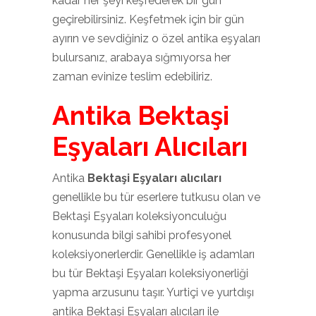
kadar her şeyi keşfederek bir gün
geçirebilirsiniz. Keşfetmek için bir gün
ayırın ve sevdiğiniz o özel antika eşyaları
bulursanız, arabaya sığmıyorsa her
zaman evinize teslim edebiliriz.
Antika Bektaşi
Eşyaları Alıcıları
Antika
Bektaşi Eşyaları alıcıları
genellikle bu tür eserlere tutkusu olan ve
Bektaşi Eşyaları koleksiyonculuğu
konusunda bilgi sahibi profesyonel
koleksiyonerlerdir. Genellikle iş adamları
bu tür Bektaşi Eşyaları koleksiyonerliği
yapma arzusunu taşır. Yurtiçi ve yurtdışı
antika Bektaşi Eşyaları alıcıları ile