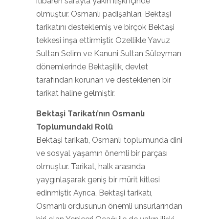
itibaren sarayla yakın ilişki içinde
olmuştur. Osmanlı padişahları, Bektaşi
tarikatını desteklemiş ve birçok Bektaşi
tekkesi inşa ettirmiştir. Özellikle Yavuz
Sultan Selim ve Kanuni Sultan Süleyman
dönemlerinde Bektaşilik, devlet
tarafından korunan ve desteklenen bir
tarikat haline gelmiştir.
Bektaşi Tarikatı’nın Osmanlı
Toplumundaki Rolü
Bektaşi tarikatı, Osmanlı toplumunda dini
ve sosyal yaşamın önemli bir parçası
olmuştur. Tarikat, halk arasında
yaygınlaşarak geniş bir mürit kitlesi
edinmiştir. Ayrıca, Bektaşi tarikatı,
Osmanlı ordusunun önemli unsurlarından