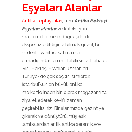
Eşyaları Alanlar
Antika Toplayıcıları
, tüm
Antika Bektaşi
Eşyaları alanlar
ve koleksiyon
malzemelerimizin doğru şekilde
ekspertiz edildiğiniz bilmek güzel, bu
nedenle yanıltıcı satın alma
olmadığından emin olabilirsiniz. Daha da
iyisi, Bektaşi Eşyaları uzmanları
Türkiye\’de çok seçkin isimlerdir.
İstanbul\’un en büyük antika
merkezlerinden biri olarak mağazamıza
ziyaret ederek keyifli zaman
geçirebilirsiniz. Binalarımızda gezintiye
çıkarak ve dönüştürülmüş eski
lambalardan antik antika seramiklere