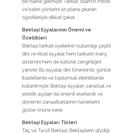
biri haline gelmiştir. Tarikat, İslam’ın mistik
ve batıni yönlerini ön plana çıkaran
öğretileriyle dikkat çeker.
Bektaşi Eşyalarının Önemi ve
Özellikleri
Bektaşi tarikatı üyelerinin kullandığı çeşitli
dini ve ritüel eşyalar, hem tarikatın inanç
sistemini hem de kültürel zenginliğini
yansıtır. Bu eşyalar, dini törenlerde, günlük
ibadetlerde ve toplumsal etkinliklerde
kullanılmıştır. Bektaşi eşyaları, sanatsal ve
estetik açıdan da önemli eserlerdir ve
dönemin zanaatkarlarının hünerlerini
gözler önüne serer.
Bektaşi Eşyaları Türleri
Taç ve Tacü’l Bektaşi: Bektaşilerin giydiği