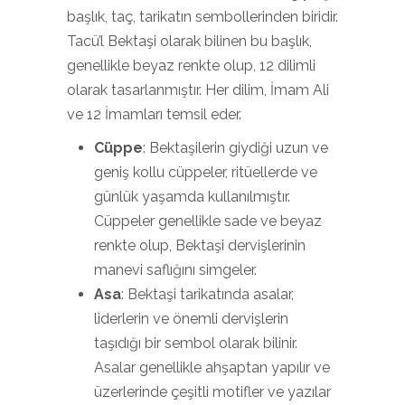
başlık, taç, tarikatın sembollerinden biridir.
Tacü’l Bektaşi olarak bilinen bu başlık,
genellikle beyaz renkte olup, 12 dilimli
olarak tasarlanmıştır. Her dilim, İmam Ali
ve 12 İmamları temsil eder.
Cüppe
: Bektaşilerin giydiği uzun ve
geniş kollu cüppeler, ritüellerde ve
günlük yaşamda kullanılmıştır.
Cüppeler genellikle sade ve beyaz
renkte olup, Bektaşi dervişlerinin
manevi saflığını simgeler.
Asa
: Bektaşi tarikatında asalar,
liderlerin ve önemli dervişlerin
taşıdığı bir sembol olarak bilinir.
Asalar genellikle ahşaptan yapılır ve
üzerlerinde çeşitli motifler ve yazılar