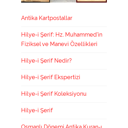
Antika Kartpostallar
Hilye-i Şerif: Hz. Muhammed’in
Fiziksel ve Manevi Özellikleri
Hilye-i Şerif Nedir?
Hilye-i Şerif Ekspertizi
Hilye-i Şerif Koleksiyonu
Hilye-i Şerif
Osmanlı Dönemi Antika Kuran-ı