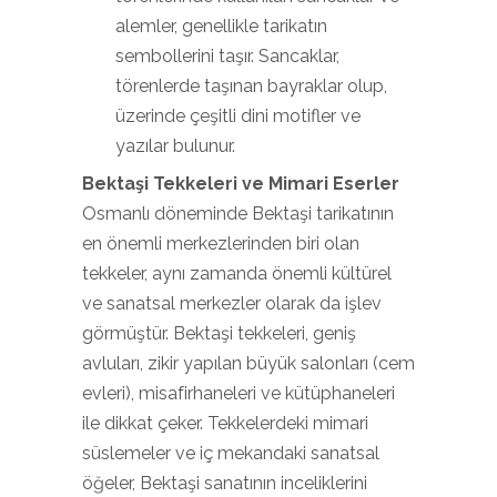
alemler, genellikle tarikatın
sembollerini taşır. Sancaklar,
törenlerde taşınan bayraklar olup,
üzerinde çeşitli dini motifler ve
yazılar bulunur.
Bektaşi Tekkeleri ve Mimari Eserler
Osmanlı döneminde Bektaşi tarikatının
en önemli merkezlerinden biri olan
tekkeler, aynı zamanda önemli kültürel
ve sanatsal merkezler olarak da işlev
görmüştür. Bektaşi tekkeleri, geniş
avluları, zikir yapılan büyük salonları (cem
evleri), misafirhaneleri ve kütüphaneleri
ile dikkat çeker. Tekkelerdeki mimari
süslemeler ve iç mekandaki sanatsal
öğeler, Bektaşi sanatının inceliklerini