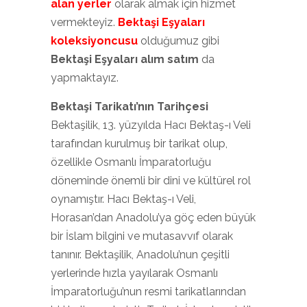
alan yerler
olarak almak için hizmet
vermekteyiz.
Bektaşi Eşyaları
koleksiyoncusu
olduğumuz gibi
Bektaşi Eşyaları alım satım
da
yapmaktayız.
Bektaşi Tarikatı’nın Tarihçesi
Bektaşilik, 13. yüzyılda Hacı Bektaş-ı Veli
tarafından kurulmuş bir tarikat olup,
özellikle Osmanlı İmparatorluğu
döneminde önemli bir dini ve kültürel rol
oynamıştır. Hacı Bektaş-ı Veli,
Horasan’dan Anadolu’ya göç eden büyük
bir İslam bilgini ve mutasavvıf olarak
tanınır. Bektaşilik, Anadolu’nun çeşitli
yerlerinde hızla yayılarak Osmanlı
İmparatorluğu’nun resmi tarikatlarından