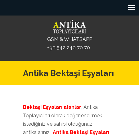
GSM & WHATSAPP
+90 542 240 70 70
Antika Bektaşi Eşyaları
Bektaşi Eşyaları alanlar
, Antika
Toplayıcıları olarak değerlendirmek
istediğiniz ve sahibi olduğunuz
antikalarınızı,
Antika Bektaşi Eşyaları