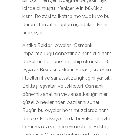
biri olan Yeniçeri Ocağı ile de yakın ilişki
içinde olmuştur. Yeniçerilerin büyük bir
kısmı Bektaşi tarikatına mensuptu ve bu
durum, tarikatın toplum içindeki etkisini
artırmıştır.
Antika Bektaşi eşyaları, Osmanlı
İmparatorluğu döneminde hem dini hem
de kültürel bir öneme sahip olmuştur. Bu
eşyalar, Bektaşi tarikatının inanç sistemini,
ritüellerini ve sanatsal zenginliğini yansıtır.
Bektaşi eşyaları ve tekkeleri, Osmanlı
dönemi sanatının ve zanaatkarlığının en
güzel örneklerinden bazılarını sunar.
Bugün bu eşyalar, hem müzelerde hem
de özel koleksiyonlarda büyük bir ilgiyle
korunmakta ve incelenmektedir. Bektaşi
tarikatının Osmanlı toplumundaki rolü ve