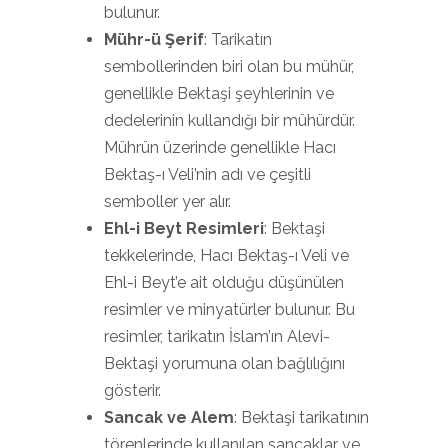
bulunur.
Mühr-ü Şerif
: Tarikatın
sembollerinden biri olan bu mühür,
genellikle Bektaşi şeyhlerinin ve
dedelerinin kullandığı bir mühürdür.
Mührün üzerinde genellikle Hacı
Bektaş-ı Veli’nin adı ve çeşitli
semboller yer alır.
Ehl-i Beyt Resimleri
: Bektaşi
tekkelerinde, Hacı Bektaş-ı Veli ve
Ehl-i Beyt’e ait olduğu düşünülen
resimler ve minyatürler bulunur. Bu
resimler, tarikatın İslam’ın Alevi-
Bektaşi yorumuna olan bağlılığını
gösterir.
Sancak ve Alem
: Bektaşi tarikatının
törenlerinde kullanılan sancaklar ve