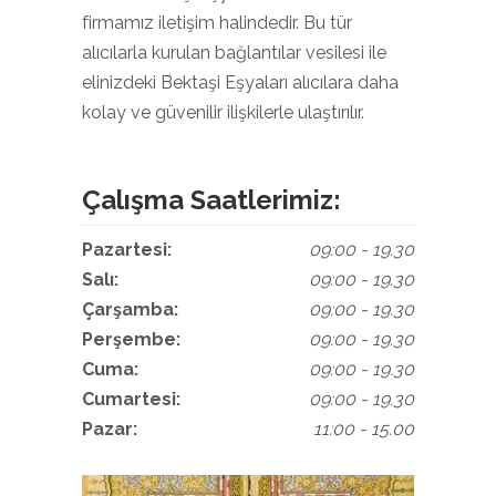
firmamız iletişim halindedir. Bu tür
alıcılarla kurulan bağlantılar vesilesi ile
elinizdeki Bektaşi Eşyaları alıcılara daha
kolay ve güvenilir ilişkilerle ulaştırılır.
Çalışma Saatlerimiz:
Pazartesi:
09:00 - 19.30
Salı:
09:00 - 19.30
Çarşamba:
09:00 - 19.30
Perşembe:
09:00 - 19.30
Cuma:
09:00 - 19.30
Cumartesi:
09:00 - 19.30
Pazar:
11:00 - 15.00