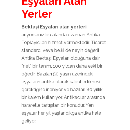
Eşyaları Alan
Yerler
Bektaşi Eşyaları alan yerleri
arıyorsanız bu alanda uzaman Antika
Toplayıcıları hizmet vermektedir. Ticaret
standardı veya belki de neyin değerli
Antika Bektaşi Eşyaları olduğuna dair
“net” bir tanım, 100 yıldan daha eski bir
öğedir. Bazıları 50 yaşın üzerindeki
eşyaların antika olarak kabul edilmesi
gerektiğine inanıyor ve bazıları 80 yıllık
bir kalem kullanıyor. Antikacılar arasında
hararetle tartışılan bir konudur. Yeni
eşyalar her yıl yaşlandıkça antika hale
geliyor.