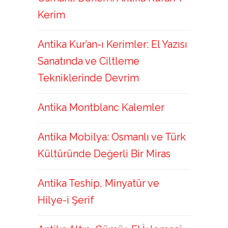
Kerim
Antika Kur’an-ı Kerimler: El Yazısı
Sanatında ve Ciltleme
Tekniklerinde Devrim
Antika Montblanc Kalemler
Antika Mobilya: Osmanlı ve Türk
Kültüründe Değerli Bir Miras
Antika Teship, Minyatür ve
Hilye-i Şerif