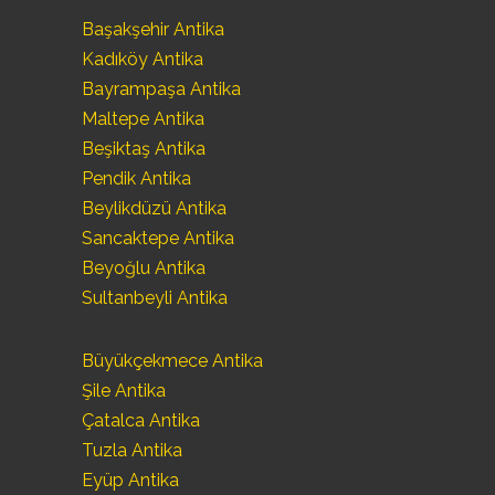
Başakşehir Antika
Kadıköy Antika
Bayrampaşa Antika
Maltepe Antika
Beşiktaş Antika
Pendik Antika
Beylikdüzü Antika
Sancaktepe Antika
Beyoğlu Antika
Sultanbeyli Antika
Büyükçekmece Antika
Şile Antika
Çatalca Antika
Tuzla Antika
Eyüp Antika