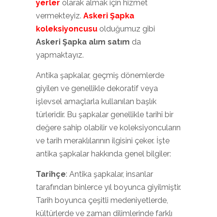
yerler
olarak almak için hizmet
vermekteyiz.
Askeri Şapka
koleksiyoncusu
olduğumuz gibi
Askeri Şapka alım satım
da
yapmaktayız.
Antika şapkalar, geçmiş dönemlerde
giyilen ve genellikle dekoratif veya
işlevsel amaçlarla kullanılan başlık
türleridir. Bu şapkalar genellikle tarihî bir
değere sahip olabilir ve koleksiyoncuların
ve tarih meraklılarının ilgisini çeker. İşte
antika şapkalar hakkında genel bilgiler:
Tarihçe
: Antika şapkalar, insanlar
tarafından binlerce yıl boyunca giyilmiştir.
Tarih boyunca çeşitli medeniyetlerde,
kültürlerde ve zaman dilimlerinde farklı