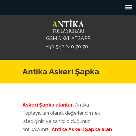
GSM & WHATSAPP
+90 542 240 70 70
Antika Askeri Şapka
Askeri Şapka alanlar
, Antika
Toplayıcıları olarak değerlendirmek
istediğiniz ve sahibi olduğunuz
antikalarınızı,
Antika Askeri Şapka alan