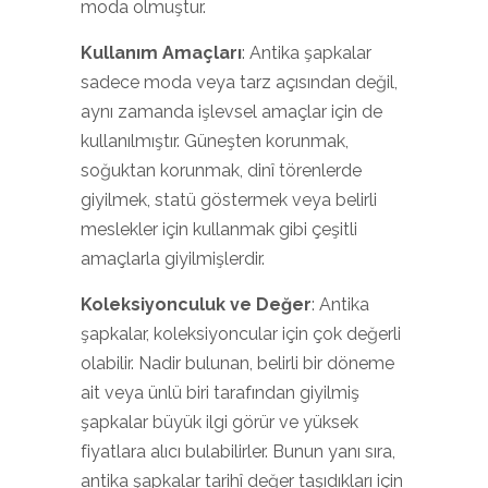
moda olmuştur.
Kullanım Amaçları
: Antika şapkalar
sadece moda veya tarz açısından değil,
aynı zamanda işlevsel amaçlar için de
kullanılmıştır. Güneşten korunmak,
soğuktan korunmak, dinî törenlerde
giyilmek, statü göstermek veya belirli
meslekler için kullanmak gibi çeşitli
amaçlarla giyilmişlerdir.
Koleksiyonculuk ve Değer
: Antika
şapkalar, koleksiyoncular için çok değerli
olabilir. Nadir bulunan, belirli bir döneme
ait veya ünlü biri tarafından giyilmiş
şapkalar büyük ilgi görür ve yüksek
fiyatlara alıcı bulabilirler. Bunun yanı sıra,
antika şapkalar tarihî değer taşıdıkları için