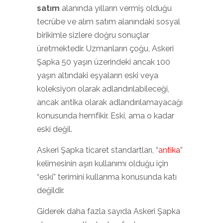
satım
alanında yılların vermiş olduğu
tecrübe ve alım satım alanındaki sosyal
birikimle sizlere doğru sonuçlar
üretmektedir. Uzmanların çoğu, Askeri
Şapka 50 yaşın üzerindeki ancak 100
yaşın altındaki eşyaların eski veya
koleksiyon olarak adlandırılabileceği,
ancak antika olarak adlandırılamayacağı
konusunda hemfikir. Eski, ama o kadar
eski değil.
Askeri Şapka ticaret standartları, “
antika
”
kelimesinin aşırı kullanımı olduğu için
“eski” terimini kullanma konusunda katı
değildir.
Giderek daha fazla sayıda Askeri Şapka