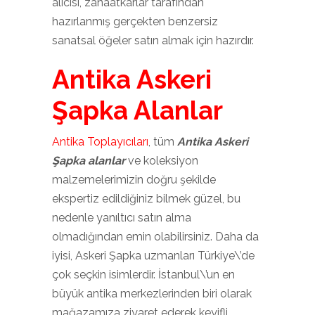
alıcısı, zanaatkarlar tarafından
hazırlanmış gerçekten benzersiz
sanatsal öğeler satın almak için hazırdır.
Antika Askeri
Şapka Alanlar
Antika Toplayıcıları
, tüm
Antika Askeri
Şapka alanlar
ve koleksiyon
malzemelerimizin doğru şekilde
ekspertiz edildiğiniz bilmek güzel, bu
nedenle yanıltıcı satın alma
olmadığından emin olabilirsiniz. Daha da
iyisi, Askeri Şapka uzmanları Türkiye\’de
çok seçkin isimlerdir. İstanbul\’un en
büyük antika merkezlerinden biri olarak
mağazamıza ziyaret ederek keyifli