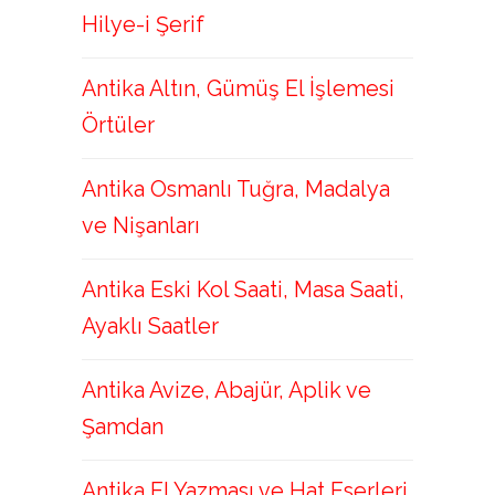
Hilye-i Şerif
Antika Altın, Gümüş El İşlemesi
Örtüler
Antika Osmanlı Tuğra, Madalya
ve Nişanları
Antika Eski Kol Saati, Masa Saati,
Ayaklı Saatler
Antika Avize, Abajür, Aplik ve
Şamdan
Antika El Yazması ve Hat Eserleri