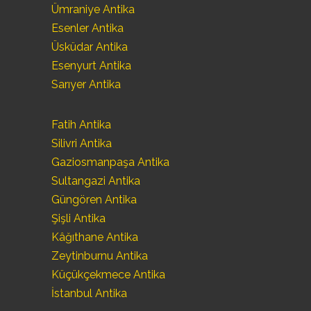
Ümraniye Antika
Esenler Antika
Üsküdar Antika
Esenyurt Antika
Sarıyer Antika
Fatih Antika
Silivri Antika
Gaziosmanpaşa Antika
Sultangazi Antika
Güngören Antika
Şişli Antika
Kâğıthane Antika
Zeytinburnu Antika
Küçükçekmece Antika
İstanbul Antika