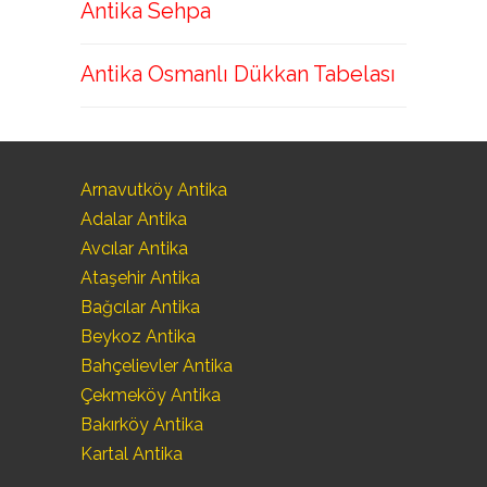
Antika Sehpa
Antika Osmanlı Dükkan Tabelası
Arnavutköy Antika
Adalar Antika
Avcılar Antika
Ataşehir Antika
Bağcılar Antika
Beykoz Antika
Bahçelievler Antika
Çekmeköy Antika
Bakırköy Antika
Kartal Antika