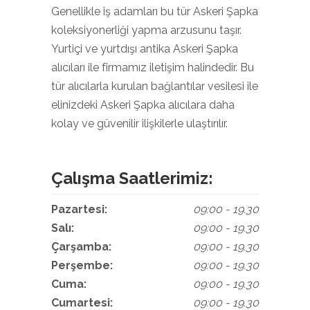
Genellikle iş adamları bu tür Askeri Şapka
koleksiyonerliği yapma arzusunu taşır.
Yurtiçi ve yurtdışı antika Askeri Şapka
alıcıları ile firmamız iletişim halindedir. Bu
tür alıcılarla kurulan bağlantılar vesilesi ile
elinizdeki Askeri Şapka alıcılara daha
kolay ve güvenilir ilişkilerle ulaştırılır.
Çalışma Saatlerimiz:
Pazartesi:
09:00 - 19.30
Salı:
09:00 - 19.30
Çarşamba:
09:00 - 19.30
Perşembe:
09:00 - 19.30
Cuma:
09:00 - 19.30
Cumartesi:
09:00 - 19.30